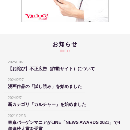
お知らせ
INFO
2025/10/7
【お詫び】不正広告（詐欺サイト）について
2024/2/27
漫画作品の「試し読み」を始めました
2024/2/7
新カテゴリ「カルチャー」を始めました
2021/12/13
東京バーゲンマニアがLINE「NEWS AWARDS 2021」で4
年連続大賞を受賞