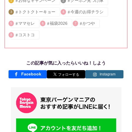
お得なキャンペーン
クーポン見つけ隊
1
2
トクトクトーキョー
今週のお得チラシ
3
4
ママセレ
福袋2026
かつや
5
6
7
コストコ
8
この記事が気に入ったらいいね！しよう
Facebook
Instagram