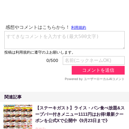
関連記事
【ステーキガスト】ライス・パン食べ放題&ス
ープバー付きメニュー1111円はお得!最新クー
ポンを公式Xで公開中《9月23日まで》
セール