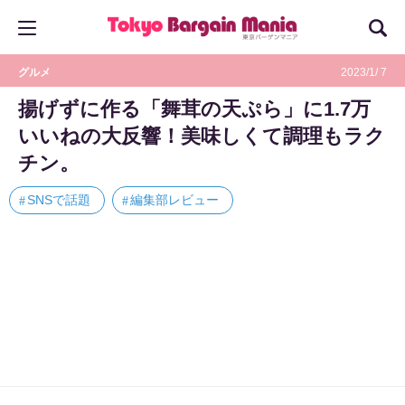
グルメ
2023/1/ 7
揚げずに作る「舞茸の天ぷら」に1.7万
いいねの大反響！美味しくて調理もラク
チン。
SNSで話題
編集部レビュー