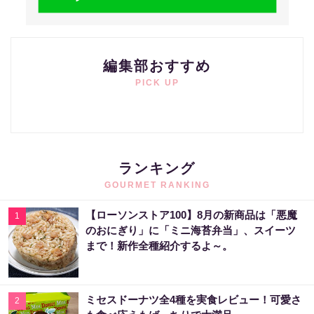
編集部おすすめ
PICK UP
ランキング
GOURMET RANKING
【ローソンストア100】8月の新商品は「悪魔
1
のおにぎり」に「ミニ海苔弁当」、スイーツ
まで！新作全種紹介するよ～。
ミセスドーナツ全4種を実食レビュー！可愛さ
2