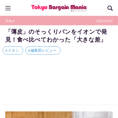
グルメ
2022/12/14
「薄皮」のそっくりパンをイオンで発
見！食べ比べてわかった「大きな差」
イオン
編集部レビュー