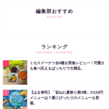
編集部おすすめ
PICK UP
ランキング
GOURMET RANKING
ミセスドーナツ全4種を実食レビュー！可愛さ
1
も食べ応えもばっちりで大満足。
【はま寿司】「旨ねた夏祭り第3弾」の110円
2
メニューは？夏にぴったりのメニューも登
場。