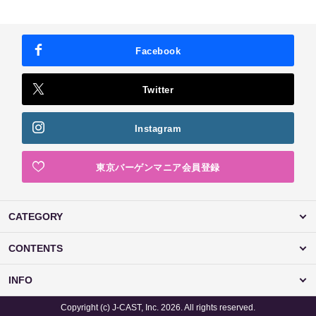
Facebook
Twitter
Instagram
東京バーゲンマニア会員登録
CATEGORY
CONTENTS
INFO
Copyright (c) J-CAST, Inc. 2026. All rights reserved.