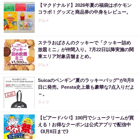
【マクドナルド】2026年夏の福袋はポケモン
コラボ！グッズと商品券の中身をレビュー。
グルメ
ステラおばさんのクッキーで「クッキー詰め
放題ミニ」が仲間入り。7月22日以降実施の関
東エリア対象店舗まとめ。
グルメ
Suicaのペンギン"夏のラッキーバッグ"が8月8
日に発売。Pensta史上最も豪華な7点入りだよ
～。
ライフ
【ビアードパパ】100円でシュークリームが買
える！お得なクーポンは公式アプリで配信中
《8月8日まで》