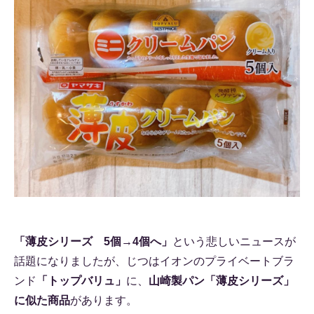
「薄皮シリーズ 5個→4個へ」
という悲しいニュースが
話題になりましたが、じつはイオンのプライベートブラ
ンド
「トップバリュ」
に、
山崎製パン「薄皮シリーズ」
に似た商品
があります。