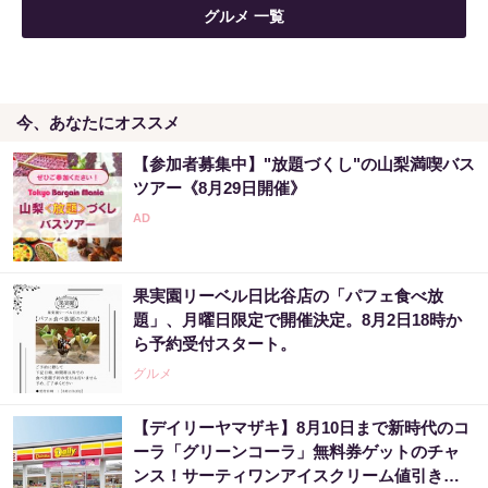
グルメ 一覧
今、あなたにオススメ
【参加者募集中】"放題づくし"の山梨満喫バス
ツアー《8月29日開催》
果実園リーベル日比谷店の「パフェ食べ放
題」、月曜日限定で開催決定。8月2日18時か
ら予約受付スタート。
グルメ
【デイリーヤマザキ】8月10日まで新時代のコ
ーラ「グリーンコーラ」無料券ゲットのチャ
ンス！サーティワンアイスクリーム値引きな