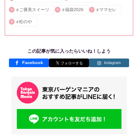
ご褒美スイーツ
福袋2026
ママセレ
5
6
7
松のや
8
この記事が気に入ったらいいね！しよう
Facebook
Instagram