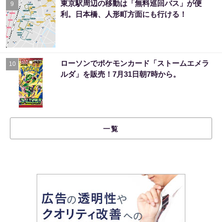
東京駅周辺の移動は「無料巡回バス」が便
9
利。日本橋、人形町方面にも行ける！
ローソンでポケモンカード「ストームエメラ
10
ルダ」を販売！7月31日朝7時から。
一覧