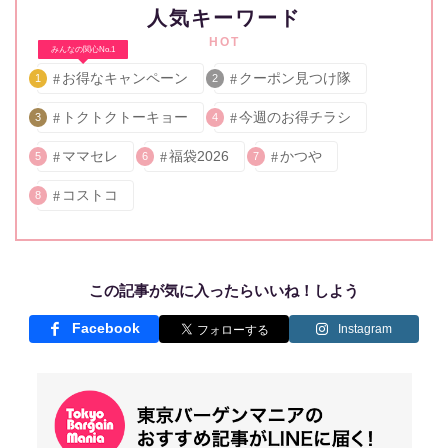
人気キーワード
HOT
みんなの関心No.1
お得なキャンペーン
クーポン見つけ隊
1
2
トクトクトーキョー
今週のお得チラシ
3
4
ママセレ
福袋2026
かつや
5
6
7
コストコ
8
この記事が気に入ったらいいね！しよう
Facebook
Instagram