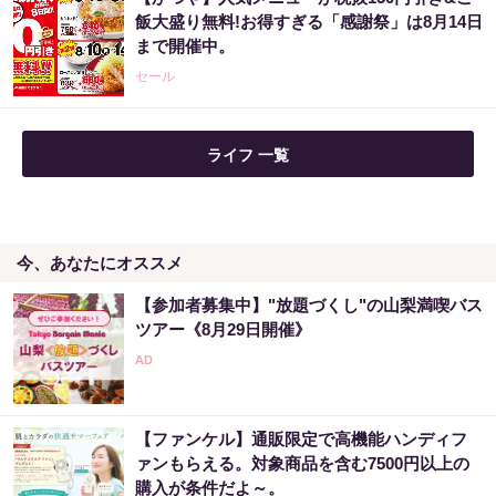
飯大盛り無料!お得すぎる「感謝祭」は8月14日
まで開催中。
セール
ライフ 一覧
今、あなたにオススメ
【参加者募集中】"放題づくし"の山梨満喫バス
ツアー《8月29日開催》
【ファンケル】通販限定で高機能ハンディフ
ァンもらえる。対象商品を含む7500円以上の
購入が条件だよ～。