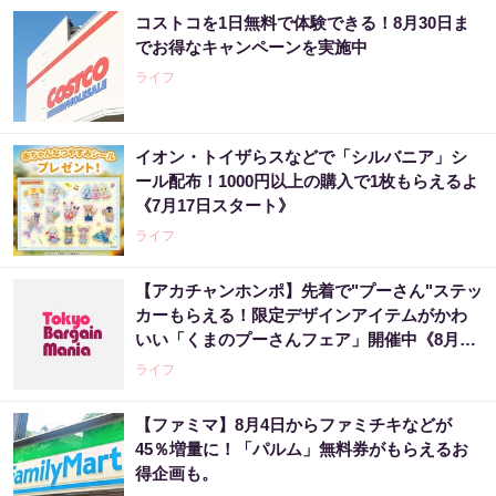
コストコを1日無料で体験できる！8月30日ま
でお得なキャンペーンを実施中
ライフ
イオン・トイザらスなどで「シルバニア」シ
ール配布！1000円以上の購入で1枚もらえるよ
《7月17日スタート》
ライフ
【アカチャンホンポ】先着で"プーさん"ステッ
カーもらえる！限定デザインアイテムがかわ
いい「くまのプーさんフェア」開催中《8月27
日まで》
ライフ
【ファミマ】8月4日からファミチキなどが
45％増量に！「パルム」無料券がもらえるお
得企画も。