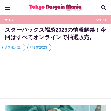
ライフ
2022/11/ 4
スターバックス福袋2023の情報解禁！今
回はすべてオンラインで抽選販売。
スタバ部
福袋2023