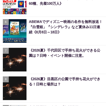
60種、先着100万人》
ABEMAでディズニー映画の名作を無料放送！
6
『白雪姫」『シンデレラ』など夏休み11日連
続《8月8日～18日》
《2026夏》千代田区で手持ち花火ができる公
7
園は？日時・イベント開催に注意。
《2026夏》目黒区の公園で手持ち花火ができ
8
る！日時と場所は？