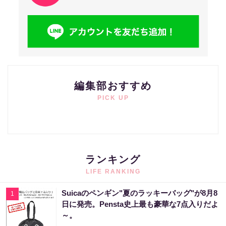
編集部おすすめ
PICK UP
ランキング
LIFE RANKING
Suicaのペンギン"夏のラッキーバッグ"が8月8
1
日に発売。Pensta史上最も豪華な7点入りだよ
～。