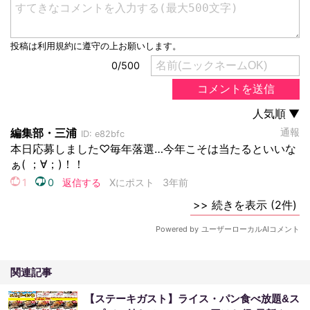
関連記事
【ステーキガスト】ライス・パン食べ放題&ス