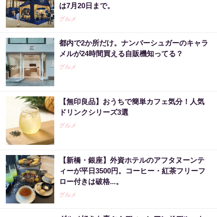
は7月20日まで。
グルメ
都内で2か所だけ。ナンバーシュガーのキャラ
メルが24時間買える自販機知ってる？
グルメ
【無印良品】おうちで簡単カフェ気分！人気
ドリンクシリーズ3選
グルメ
【新橋・銀座】外資ホテルのアフタヌーンテ
ィーが平日3500円。コーヒー・紅茶フリーフ
ロー付きは破格...。
グルメ