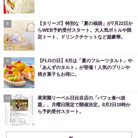
【タリーズ】特別な「夏の福袋」が7月22日か
8
らWEB予約受付スタート。大人気ボトルや限
定トート、ドリンクチケットなど超豪華。
【FLOの日】8月は「夏のフルーツタルト」や
9
「あんずのタルト」が登場！人気のプリンや
焼き菓子もお得に。
果実園リーベル日比谷店の「パフェ食べ放
10
題」、月曜日限定で開催決定。8月2日18時か
ら予約受付スタート。