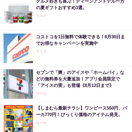
グルメ好きも喜ぶ！ディーンアンドデルーカ
の夏ギフトおすすめ3選。
グルメ
コストコを1日無料で体験できる！8月30日ま
でお得なキャンペーンを実施中
ライフ
セブンで「爽」のアイスや「ホームパイ」な
どの無料券を大量追加！アプリ会員限定で
「アイスの実」も登場《8月12日まで》
セール
【しまむら最新チラシ】ワンピース550円、パ
ーカ770円！びっくり価格のアイテム発見。
セール