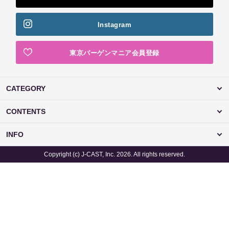
Instagram
東京バーゲンマニア会員登録
CATEGORY
CONTENTS
INFO
Copyright (c) J-CAST, Inc. 2026. All rights reserved.