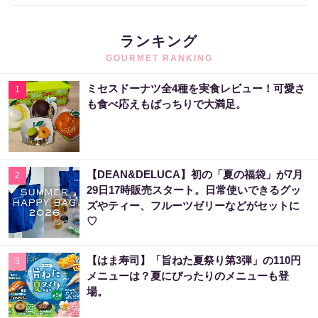
ランキング
GOURMET RANKING
ミセスドーナツ全4種を実食レビュー！可愛さ
1
も食べ応えもばっちりで大満足。
【DEAN&DELUCA】初の「夏の福袋」が7月
2
29日17時販売スタート。日常使いできるグッ
ズやティー、フルーツゼリーなどがセットに
♡
【はま寿司】「旨ねた夏祭り第3弾」の110円
3
メニューは？夏にぴったりのメニューも登
場。