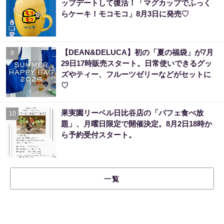
ップデートして復活！「マグカップでふっく
らケーキ！モコモコ」8月3日に発売♡
【DEAN&DELUCA】初の「夏の福袋」が7月
9
29日17時販売スタート。日常使いできるグッ
ズやティー、フルーツゼリーなどがセットに
♡
果実園リーベル日比谷店の「パフェ食べ放
10
題」、月曜日限定で開催決定。8月2日18時か
ら予約受付スタート。
一覧