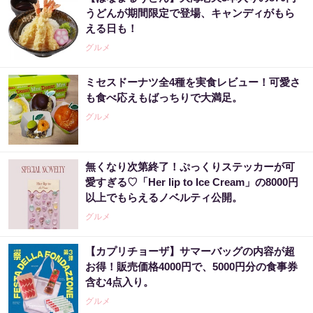
うどんが期間限定で登場、キャンディがもら
える日も！
グルメ
ミセスドーナツ全4種を実食レビュー！可愛さ
も食べ応えもばっちりで大満足。
グルメ
無くなり次第終了！ぷっくりステッカーが可
愛すぎる♡「Her lip to Ice Cream」の8000円
以上でもらえるノベルティ公開。
グルメ
【カプリチョーザ】サマーバッグの内容が超
お得！販売価格4000円で、5000円分の食事券
含む4点入り。
グルメ