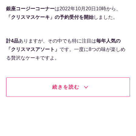
銀座コージーコーナー
は2022年10月20日10時から、
「クリスマスケーキ」の予約受付を開始
しました。
計4品
ありますが、その中でも特に注目は
毎年人気の
「クリスマスアソート」
です。一度に8つの味が楽しめ
る贅沢なケーキですよ。
続きを読む