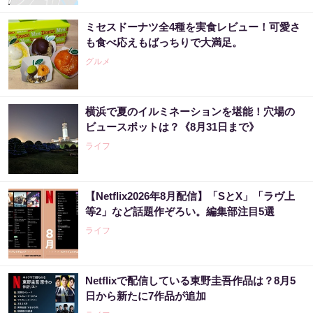
ミセスドーナツ全4種を実食レビュー！可愛さ
も食べ応えもばっちりで大満足。
グルメ
横浜で夏のイルミネーションを堪能！穴場の
ビュースポットは？《8月31日まで》
ライフ
【Netflix2026年8月配信】「SとX」「ラヴ上
等2」など話題作ぞろい。編集部注目5選
ライフ
Netflixで配信している東野圭吾作品は？8月5
日から新たに7作品が追加