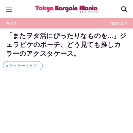
ライフ
2022/10/ 7
「またヲタ活にぴったりなものを...」ジ
ェラピケのポーチ、どう見ても推しカ
ラーのアクスタケース。
ジェラートピケ