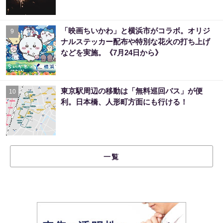
「映画ちいかわ」と横浜市がコラボ。オリジ
9
ナルステッカー配布や特別な花火の打ち上げ
などを実施。《7月24日から》
東京駅周辺の移動は「無料巡回バス」が便
10
利。日本橋、人形町方面にも行ける！
一覧