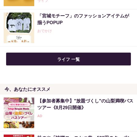
ライフ
「宮城モチーフ」のファッションアイテムが
揃うPOPUP
おでかけ
ライフ 一覧
今、あなたにオススメ
【参加者募集中】"放題づくし"の山梨満喫バス
ツアー《8月29日開催》