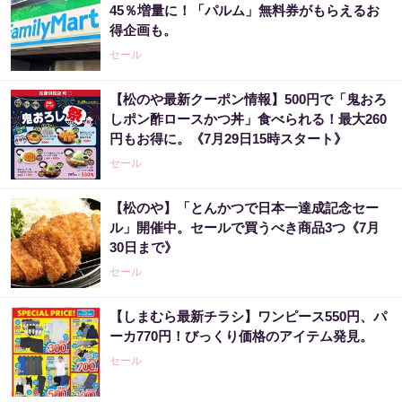
45％増量に！「パルム」無料券がもらえるお
得企画も。
セール
【松のや最新クーポン情報】500円で「鬼おろ
しポン酢ロースかつ丼」食べられる！最大260
円もお得に。《7月29日15時スタート》
セール
【松のや】「とんかつで日本一達成記念セー
ル」開催中。セールで買うべき商品3つ《7月
30日まで》
セール
【しまむら最新チラシ】ワンピース550円、パ
ーカ770円！びっくり価格のアイテム発見。
セール