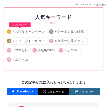
Recommended by
人気キーワード
HOT
みんなの関心No.1
お得なキャンペーン
クーポン見つけ隊
1
2
トクトクトーキョー
今週のお得チラシ
3
4
ママセレ
福袋2026
かつや
5
6
7
コストコ
8
この記事が気に入ったらいいね！しよう
Facebook
Instagram