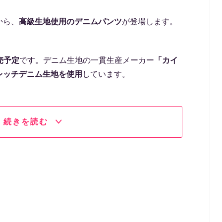
から、
高級生地使用のデニムパンツ
が登場します。
売予定
です。デニム生地の一貫生産メーカー
「カイ
レッチデニム生地を使用
しています。
続きを読む