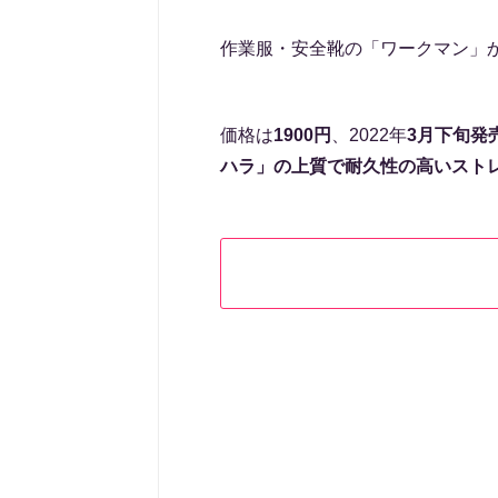
作業服・安全靴の「ワークマン」
価格は
1900円
、2022年
3月下旬発
ハラ」の上質で耐久性の高いスト