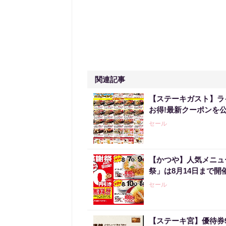
関連記事
【ステーキガスト】ラ
お得!最新クーポンを公
セール
【かつや】人気メニュ
祭」は8月14日まで開
セール
【ステーキ宮】優待券