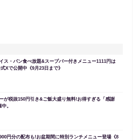
イス・パン食べ放題&スープバー付きメニュー1111円は
式Xで公開中《9月23日まで》
ーが税抜150円引き&ご飯大盛り無料!お得すぎる「感謝
催中。
900円分の配布も!お盆期間に特別ランチメニュー登場《8