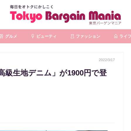
グルメ
ビューティ
ファッション
ライ
2022/3/17
級生地デニム」が1900円で登