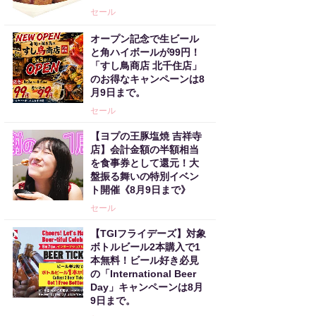
セール
オープン記念で生ビール
と角ハイボールが99円！
「すし鳥商店 北千住店」
のお得なキャンペーンは8
月9日まで。
セール
【ヨプの王豚塩焼 吉祥寺
店】会計金額の半額相当
を食事券として還元！大
盤振る舞いの特別イベン
ト開催《8月9日まで》
セール
【TGIフライデーズ】対象
ボトルビール2本購入で1
本無料！ビール好き必見
の「International Beer
Day」キャンペーンは8月
9日まで。