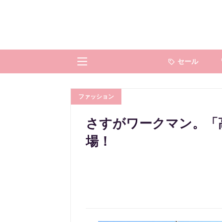
セール
ファッション
さすがワークマン。「高
場！