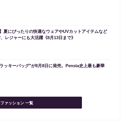
】夏にぴったりの快適なウェアやUVカットアイテムなど
省、レジャーにも大活躍《8月13日まで》
のラッキーバッグ"が8月8日に発売。Pensta史上最も豪華
ファッション 一覧