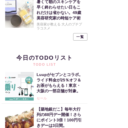
暑くて朝のスキンケアを
早く終わらせたい日もこ
れだけは省かない。49歳
美容研究家の時短ケア術
美容家が教える 大人のプチプ
ラコスメ
一覧
今日のTODOリスト
TODO LIST
Luupがセブンとコラボ。
ライド料金が25％オフ＆
お茶がもらえる！東京・
大阪の一部店舗が対象。
セール
【築地銀だこ】毎年大行
列の88円デー開催！さら
にポイント3倍！100円引
きデーは3日間。