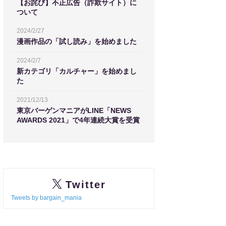
【お詫び】不正広告（詐欺サイト）に
ついて
2024/2/27
漫画作品の「試し読み」を始めました
2024/2/7
新カテゴリ「カルチャー」を始めまし
た
2021/12/13
東京バーゲンマニアがLINE「NEWS
AWARDS 2021」で4年連続大賞を受賞
Twitter
Tweets by bargain_mania