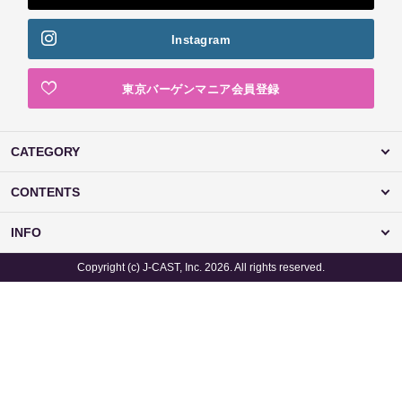
Instagram
東京バーゲンマニア会員登録
CATEGORY
CONTENTS
INFO
Copyright (c) J-CAST, Inc. 2026. All rights reserved.