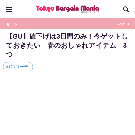
セール
2022/2/18
【GU】値下げは3日間のみ！今ゲットし
ておきたい「春のおしゃれアイテム」3
つ
GUコーデ