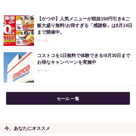
【かつや】人気メニューが税抜150円引き&ご
飯大盛り無料!お得すぎる「感謝祭」は8月14日
まで開催中。
セール
コストコを1日無料で体験できる!8月30日まで
お得なキャンペーンを実施中
セール
セール 一覧
今、あなたにオススメ