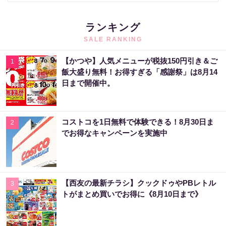
ランキング
SALE RANKING
【かつや】人気メニューが税抜150円引き＆ご
1
飯大盛り無料！お得すぎる「感謝祭」は8月14
日まで開催中。
コストコを1日無料で体験できる！8月30日ま
2
でお得なキャンペーンを実施中
【西友の最新チラシ】クックドゥやPBレトル
3
トがまとめ買いでお得に《8月10日まで》