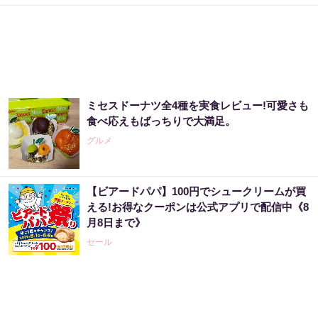
ミセスドーナツ全4種を実食レビュー!可愛さも
食べ応えもばっちりで大満足。
グルメ
【ビアードパパ】100円でシュークリームが買
える!お得なクーポンは公式アプリで配信中《8
月8日まで》
セール