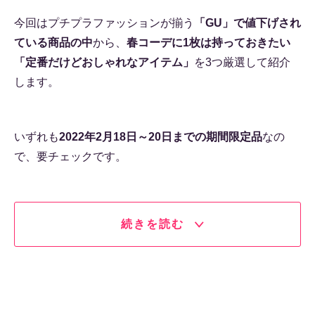
今回はプチプラファッションが揃う
「GU」で値下げされ
ている商品の中
から、
春コーデに1枚は持っておきたい
「定番だけどおしゃれなアイテム」
を3つ厳選して紹介
します。
いずれも
2022年2月18日～20日までの期間限定品
なの
で、要チェックです。
続きを読む