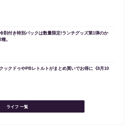
冷剤付き特別パックは数量限定!ランチグッズ第1弾のか
2種。
クックドゥやPBレトルトがまとめ買いでお得に《8月10
ライフ 一覧