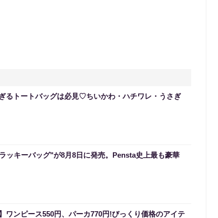
ぎるトートバッグは必見♡ちいかわ・ハチワレ・うさぎ
のラッキーバッグ"が8月8日に発売。Pensta史上最も豪華
ワンピース550円、パーカ770円!びっくり価格のアイテ