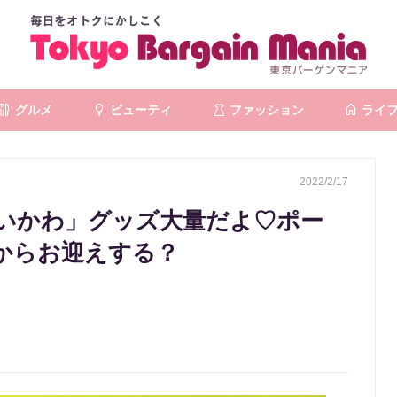
グルメ
ビューティ
ファッション
ライ
2022/2/17
いかわ」グッズ大量だよ♡ポー
れからお迎えする？