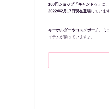
100円ショップ「キャンドゥ」
に
2022年2月17日現在登場
していま
キーホルダーやコスメポーチ、ミ
イテムが揃っていますよ。