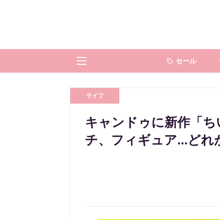
セール
ライフ
キャンドゥに新作「ち
チ、フィギュア...ど