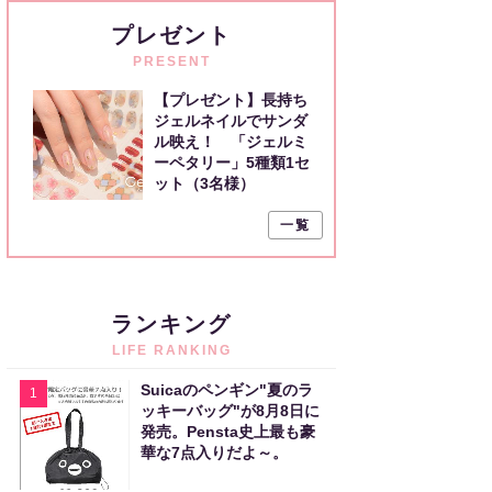
プレゼント
PRESENT
【プレゼント】長持ち
ジェルネイルでサンダ
ル映え！ 「ジェルミ
ーペタリー」5種類1セ
ット（3名様）
一覧
ランキング
LIFE RANKING
Suicaのペンギン"夏のラ
1
ッキーバッグ"が8月8日に
発売。Pensta史上最も豪
華な7点入りだよ～。