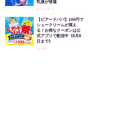
乳液が登場
ビューティ
【ビアードパパ】100円で
シュークリームが買え
る！お得なクーポンは公
式アプリで配信中《8月8
日まで》
セール