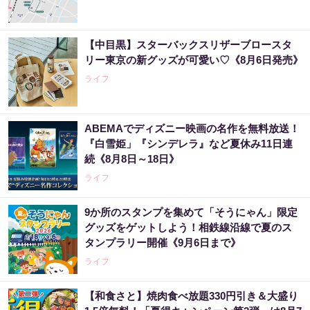
【中目黒】スターバックスリザーブロースタ
リー東京の新グッズが可愛い♡《8月6日発売》
ライフ
ABEMAでディズニー映画の名作を無料放送！
『白雪姫」『シンデレラ』など夏休み11日連
続《8月8日～18日》
ライフ
9か所のスタンプを集めて「そうにゃん」限定
グッズをゲットしよう！相鉄線沿線で夏のス
タンプラリー開催《9月6日まで》
ライフ
【和食さと】焼肉食べ放題330円引き＆大盛り