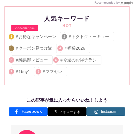
Recommended by
人気キーワード
HOT
みんなの関心No.1
お得なキャンペーン
トクトクトーキョー
1
2
クーポン見つけ隊
福袋2026
3
4
編集部レビュー
今週のお得チラシ
5
6
1buy1
ママセレ
7
8
この記事が気に入ったらいいね！しよう
Facebook
Instagram