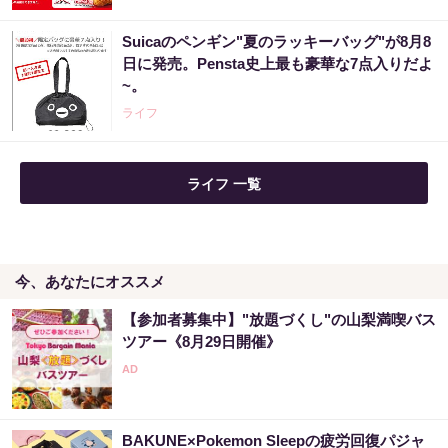
Suicaのペンギン"夏のラッキーバッグ"が8月8
日に発売。Pensta史上最も豪華な7点入りだよ
~。
ライフ
ライフ 一覧
今、あなたにオススメ
【参加者募集中】"放題づくし"の山梨満喫バス
ツアー《8月29日開催》
BAKUNE×Pokemon Sleepの疲労回復パジャ