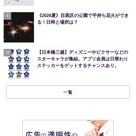
《2026夏》目黒区の公園で手持ち花火ができ
9
る！日時と場所は？
【日本橋三越】ディズニーやピクサーなどの
10
スターキャラが集結。アプリ会員は日替わり
ステッカーをゲットするチャンスあり。
一覧