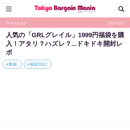
ファッション
2021/12/ 6
人気の「GRLグレイル」1999円福袋を購
入！アタリ？ハズレ？...ドキドキ開封レ
ポ
動画
福袋2022