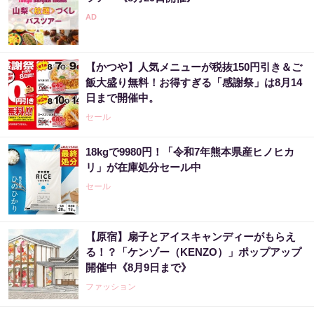
【かつや】人気メニューが税抜150円引き＆ご
飯大盛り無料！お得すぎる「感謝祭」は8月14
日まで開催中。
セール
18kgで9980円！「令和7年熊本県産ヒノヒカ
リ」が在庫処分セール中
セール
【原宿】扇子とアイスキャンディーがもらえ
る！？「ケンゾー（KENZO）」ポップアップ
開催中《8月9日まで》
ファッション