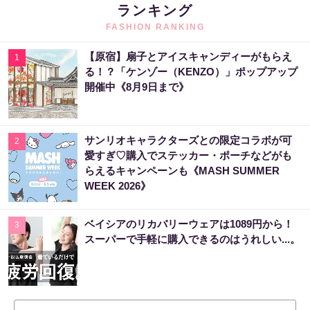
ランキング
FASHION RANKING
【原宿】扇子とアイスキャンディーがもらえ
1
る！？「ケンゾー（KENZO）」ポップアップ
開催中《8月9日まで》
サンリオキャラクターズとの限定コラボが可
2
愛すぎ♡購入でステッカー・ポーチなどがも
らえるキャンペーンも《MASH SUMMER
WEEK 2026》
ベイシアのリカバリーウェアは1089円から！
3
スーパーで手軽に購入できるのはうれしい...。