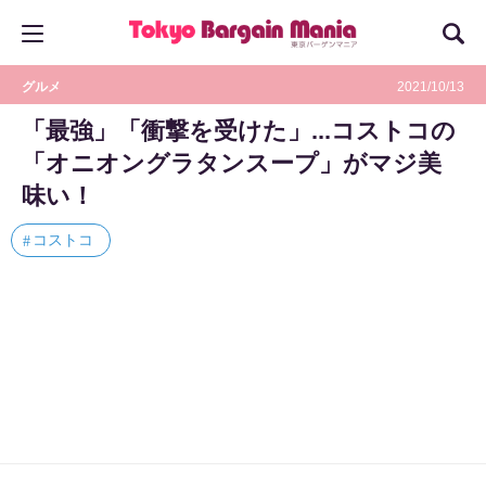
グルメ
2021/10/13
「最強」「衝撃を受けた」...コストコの
「オニオングラタンスープ」がマジ美
味い！
コストコ