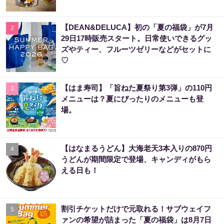
【DEAN&DELUCA】初の「夏の福袋」が7月
2
29日17時販売スタート。日常使いできるグッ
ズやティー、フルーツゼリーなどがセットに
♡
【はま寿司】「旨ねた夏祭り第3弾」の110円
3
メニューは？夏にぴったりのメニューも登
場。
【はなまるうどん】大海老天3本入りの870円
4
うどんが期間限定で登場、キャンディがもら
える日も！
割引チケットだけで元取れる！サブウェイフ
5
ァンの希望が詰まった「夏の福袋」は8月7日