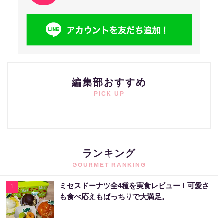
編集部おすすめ
PICK UP
ランキング
GOURMET RANKING
ミセスドーナツ全4種を実食レビュー！可愛さ
1
も食べ応えもばっちりで大満足。