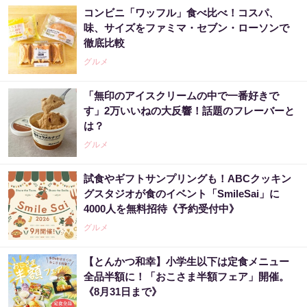
コンビニ「ワッフル」食べ比べ！コスパ、
味、サイズをファミマ・セブン・ローソンで
徹底比較
グルメ
「無印のアイスクリームの中で一番好きで
す」2万いいねの大反響！話題のフレーバーと
は？
グルメ
試食やギフトサンプリングも！ABCクッキン
グスタジオが食のイベント「SmileSai」に
4000人を無料招待《予約受付中》
グルメ
【とんかつ和幸】小学生以下は定食メニュー
全品半額に！「おこさま半額フェア」開催。
《8月31日まで》