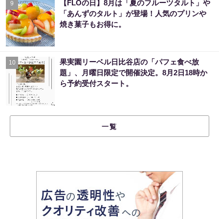
【FLOの日】8月は「夏のフルーツタルト」や
9
「あんずのタルト」が登場！人気のプリンや
焼き菓子もお得に。
果実園リーベル日比谷店の「パフェ食べ放
10
題」、月曜日限定で開催決定。8月2日18時か
ら予約受付スタート。
一覧