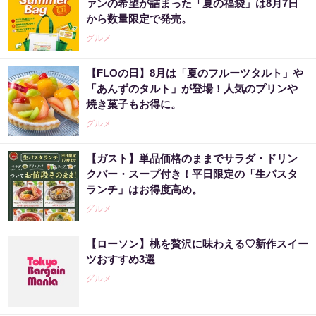
ァンの希望が詰まった「夏の福袋」は8月7日
から数量限定で発売。
グルメ
【FLOの日】8月は「夏のフルーツタルト」や
「あんずのタルト」が登場！人気のプリンや
焼き菓子もお得に。
グルメ
【ガスト】単品価格のままでサラダ・ドリン
クバー・スープ付き！平日限定の「生パスタ
ランチ」はお得度高め。
グルメ
【ローソン】桃を贅沢に味わえる♡新作スイー
ツおすすめ3選
グルメ