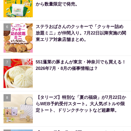
から数量限定で発売。
ステラおばさんのクッキーで「クッキー詰め
6
放題ミニ」が仲間入り。7月22日以降実施の関
東エリア対象店舗まとめ。
551蓬莱の豚まんが東京・神奈川でも買える！
7
2026年7月・8月の催事情報は？
【タリーズ】特別な「夏の福袋」が7月22日か
8
らWEB予約受付スタート。大人気ボトルや限
定トート、ドリンクチケットなど超豪華。