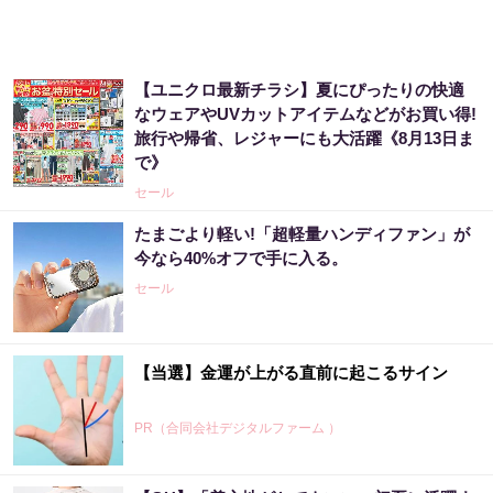
【ユニクロ最新チラシ】夏にぴったりの快適
なウェアやUVカットアイテムなどがお買い得!
旅行や帰省、レジャーにも大活躍《8月13日ま
で》
セール
たまごより軽い!「超軽量ハンディファン」が
今なら40%オフで手に入る。
セール
【当選】金運が上がる直前に起こるサイン
PR（合同会社デジタルファーム ）