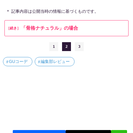
＊ 記事内容は公開当時の情報に基づくものです。
「骨格ナチュラル」の場合
［続き］
1
2
3
GUコーデ
編集部レビュー