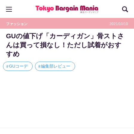
ファッション
2021/10/10
GUの値下げ「カーディガン」骨ストさ
んは買って損なし！ただし試着がおす
すめ
GUコーデ
編集部レビュー