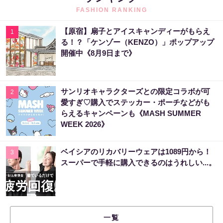
FASHION RANKING
【原宿】扇子とアイスキャンディーがもらえ
1
る！？「ケンゾー（KENZO）」ポップアップ
開催中《8月9日まで》
サンリオキャラクターズとの限定コラボが可
2
愛すぎ♡購入でステッカー・ポーチなどがも
らえるキャンペーンも《MASH SUMMER
WEEK 2026》
ベイシアのリカバリーウェアは1089円から！
3
スーパーで手軽に購入できるのはうれしい...。
一覧