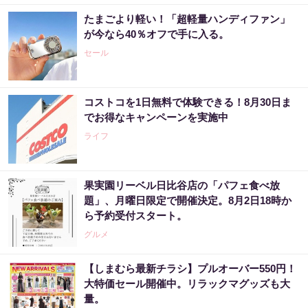
たまごより軽い！「超軽量ハンディファン」
が今なら40％オフで手に入る。
セール
コストコを1日無料で体験できる！8月30日ま
でお得なキャンペーンを実施中
ライフ
果実園リーベル日比谷店の「パフェ食べ放
題」、月曜日限定で開催決定。8月2日18時か
ら予約受付スタート。
グルメ
【しまむら最新チラシ】プルオーバー550円！
大特価セール開催中。リラックマグッズも大
量。