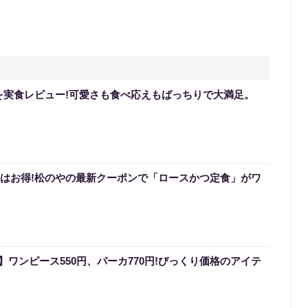
を実食レビュー!可愛さも食べ応えもばっちりで大満足。
0円はお得!松のやの最新クーポンで「ロースかつ定食」がワ
ワンピース550円、パーカ770円!びっくり価格のアイテ