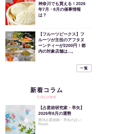
神奈川でも買える！2026
年7月・8月の催事情報
は？
【フルーツピークス】フ
10
ルーツが主役のアフタヌ
ーンティーが2200円！都
内の対象店舗は...。
一覧
新着コラム
COLUMN
【占星術研究家・早矢】
2026年8月の運勢
西洋占星術師・早矢の占い
Room