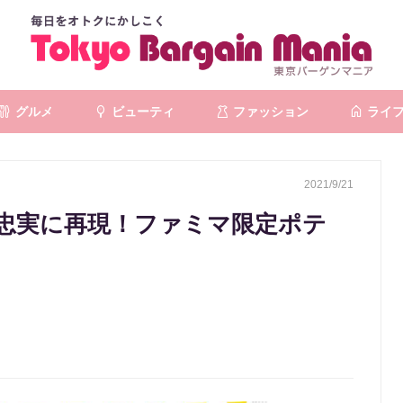
グルメ
ビューティ
ファッション
ライ
2021/9/21
忠実に再現！ファミマ限定ポテ