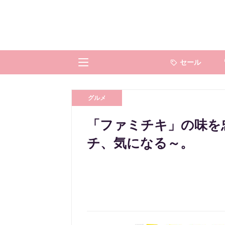
セール
グルメ
「ファミチキ」の味を
チ、気になる～。