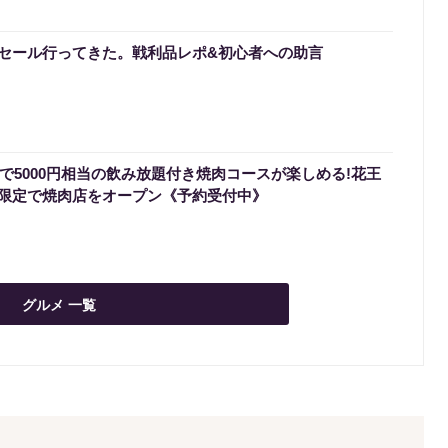
セール行ってきた。戦利品レポ&初心者への助言
円で5000円相当の飲み放題付き焼肉コースが楽しめる!花王
限定で焼肉店をオープン《予約受付中》
グルメ 一覧