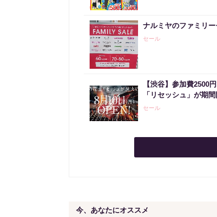
ナルミヤのファミリー
セール
【渋谷】参加費2500
「リセッシュ」が期間
セール
今、あなたにオススメ