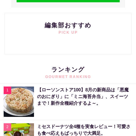
編集部おすすめ
PICK UP
ランキング
GOURMET RANKING
【ローソンストア100】8月の新商品は「悪魔
1
のおにぎり」に「ミニ海苔弁当」、スイーツ
まで！新作全種紹介するよ～。
ミセスドーナツ全4種を実食レビュー！可愛さ
2
も食べ応えもばっちりで大満足。