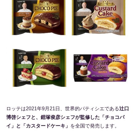
ロッテは2021年9月21日、世界的パティシエである
辻口
博啓シェフと、鎧塚俊彦シェフが監修した「チョコパ
イ」と「カスタードケーキ」
を全国で発売します。