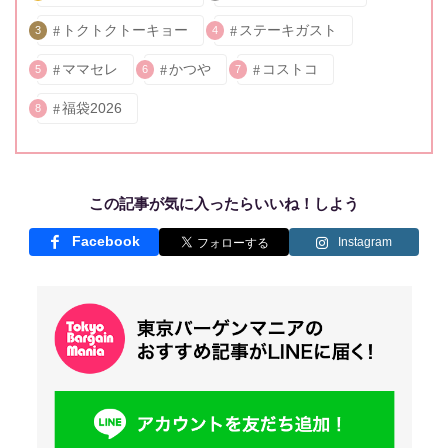
トクトクトーキョー
ステーキガスト
3
4
ママセレ
かつや
コストコ
5
6
7
福袋2026
8
この記事が気に入ったらいいね！しよう
Facebook
Instagram