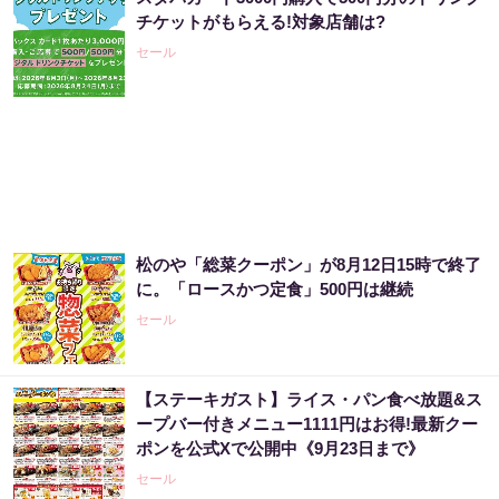
チケットがもらえる!対象店舗は?
セール
松のや「総菜クーポン」が8月12日15時で終了
に。「ロースかつ定食」500円は継続
セール
【ステーキガスト】ライス・パン食べ放題&ス
ープバー付きメニュー1111円はお得!最新クー
ポンを公式Xで公開中《9月23日まで》
セール