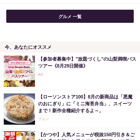
グルメ 一覧
今、あなたにオススメ
【参加者募集中】"放題づくし"の山梨満喫バス
ツアー《8月29日開催》
【ローソンストア100】8月の新商品は「悪魔
のおにぎり」に「ミニ海苔弁当」、スイーツ
まで！新作全種紹介するよ～。
グルメ
【かつや】人気メニューが税抜150円引き＆ご