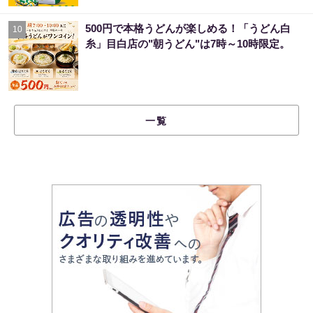
500円で本格うどんが楽しめる！「うどん白
10
糸」目白店の"朝うどん"は7時～10時限定。
一覧