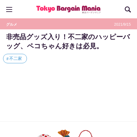
グルメ
2021/9/15
非売品グッズ入り！不二家のハッピーバ
ッグ、ペコちゃん好きは必見。
不二家