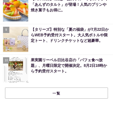
「あんずのタルト」が登場！人気のプリンや
焼き菓子もお得に。
【タリーズ】特別な「夏の福袋」が7月22日か
9
らWEB予約受付スタート。大人気ボトルや限
定トート、ドリンクチケットなど超豪華。
果実園リーベル日比谷店の「パフェ食べ放
10
題」、月曜日限定で開催決定。8月2日18時か
ら予約受付スタート。
一覧