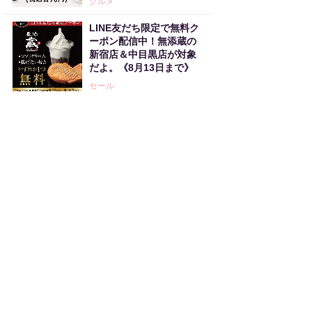
グルメ
LINE友だち限定で無料ク
ーポン配信中！無添蔵の
新宿店＆中目黒店が対象
だよ。《8月13日まで》
セール