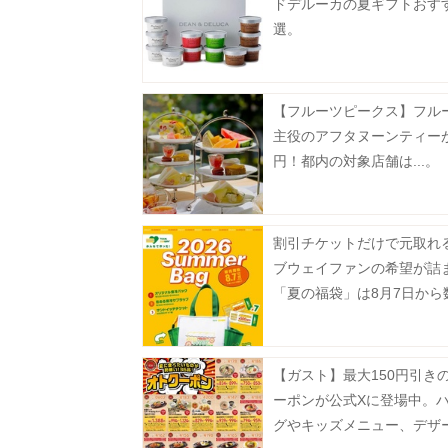
ドデルーカの夏ギフトおす
選。
【フルーツピークス】フル
主役のアフタヌーンティーが
円！都内の対象店舗は...。
割引チケットだけで元取れ
ブウェイファンの希望が詰
「夏の福袋」は8月7日から
定で発売。
【ガスト】最大150円引き
ーポンが公式Xに登場中。
グやキッズメニュー、デザ