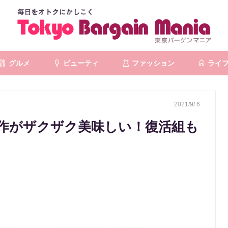
グルメ
ビューティ
ファッション
ライ
2021/9/ 6
作がザクザク美味しい！復活組も