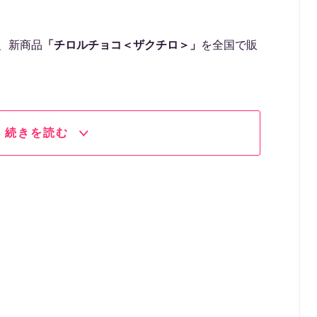
ら、新商品
「チロルチョコ＜ザクチロ＞」
を全国で販
続きを読む