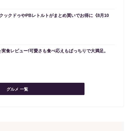
クックドゥやPBレトルトがまとめ買いでお得に《8月10
を実食レビュー!可愛さも食べ応えもばっちりで大満足。
グルメ 一覧