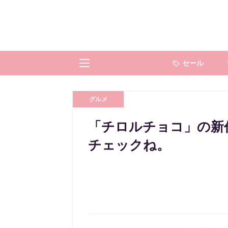
セール
グルメ
「チロルチョコ」の新
チェックね。