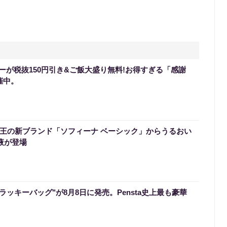
ーが税抜150円引き&ご飯大盛り無料!お得すぎる「感謝
催中。
】花王の新ブランド「ソフィーナ ベーシック」からうるおい
液が登場
のラッキーバッグ"が8月8日に発売。Pensta史上最も豪華