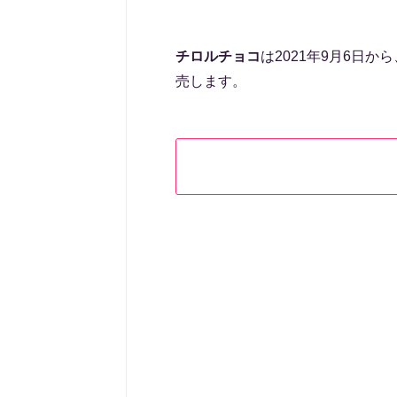
チロルチョコ
は2021年9月6日か
売します。