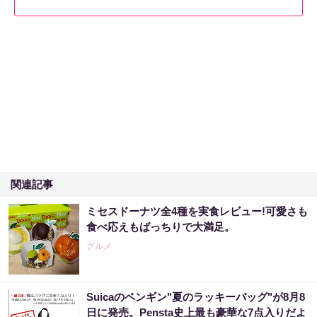
関連記事
ミセスドーナツ全4種を実食レビュー!可愛さも
食べ応えもばっちりで大満足。
グルメ
Suicaのペンギン"夏のラッキーバッグ"が8月8
日に発売。Pensta史上最も豪華な7点入りだよ