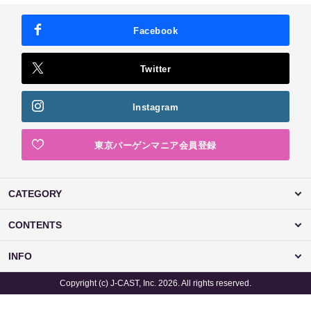
Facebook
Twitter
Instagram
東京バーゲンマニア会員登録
CATEGORY
CONTENTS
INFO
Copyright (c) J-CAST, Inc. 2026. All rights reserved.