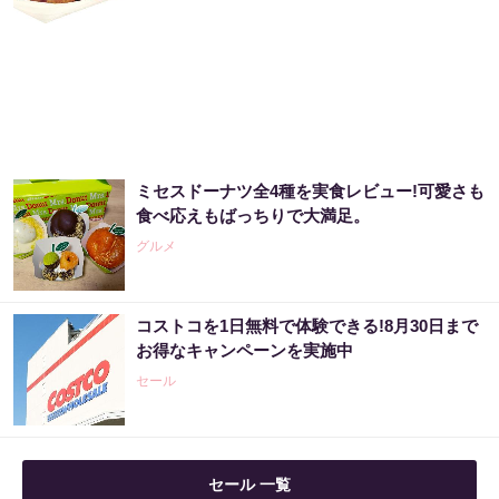
ミセスドーナツ全4種を実食レビュー!可愛さも
食べ応えもばっちりで大満足。
グルメ
コストコを1日無料で体験できる!8月30日まで
お得なキャンペーンを実施中
セール
セール 一覧