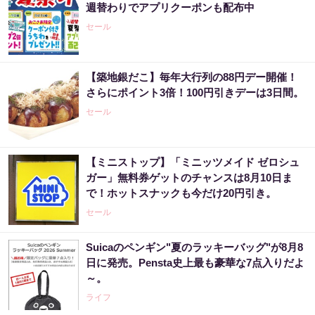
週替わりでアプリクーポンも配布中
セール
【築地銀だこ】毎年大行列の88円デー開催！
さらにポイント3倍！100円引きデーは3日間。
セール
【ミニストップ】「ミニッツメイド ゼロシュ
ガー」無料券ゲットのチャンスは8月10日ま
で！ホットスナックも今だけ20円引き。
セール
Suicaのペンギン"夏のラッキーバッグ"が8月8
日に発売。Pensta史上最も豪華な7点入りだよ
～。
ライフ