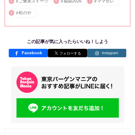
ご褒美スイーツ
福袋2026
ママセレ
5
6
7
松のや
8
この記事が気に入ったらいいね！しよう
Facebook
Instagram