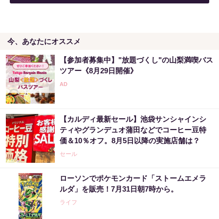
今、あなたにオススメ
【参加者募集中】"放題づくし"の山梨満喫バス
ツアー《8月29日開催》
【カルディ最新セール】池袋サンシャインシ
ティやグランデュオ蒲田などでコーヒー豆特
価＆10％オフ。8月5日以降の実施店舗は？
セール
ローソンでポケモンカード「ストームエメラ
ルダ」を販売！7月31日朝7時から。
ライフ