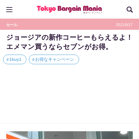
セール
2021/8/17
ジョージアの新作コーヒーもらえるよ！
エメマン買うならセブンがお得。
1buy1
お得なキャンペーン