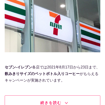
セブン-イレブン
各店では2021年8月17日から23日まで、
飲みきりサイズのペットボトル入りコーヒー
がもらえる
キャンペーンが実施されています。
続きを読む