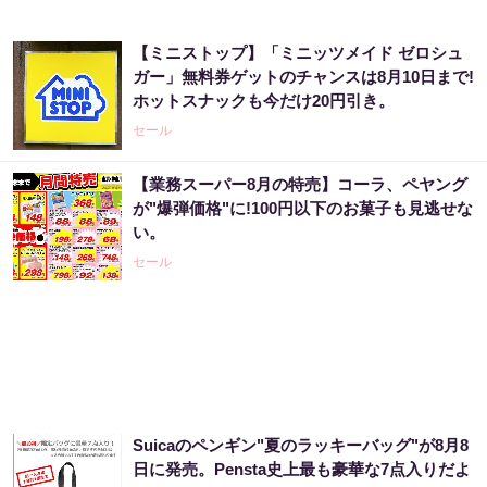
【ミニストップ】「ミニッツメイド ゼロシュ
ガー」無料券ゲットのチャンスは8月10日まで!
ホットスナックも今だけ20円引き。
セール
【業務スーパー8月の特売】コーラ、ペヤング
が"爆弾価格"に!100円以下のお菓子も見逃せな
い。
セール
Suicaのペンギン"夏のラッキーバッグ"が8月8
日に発売。Pensta史上最も豪華な7点入りだよ