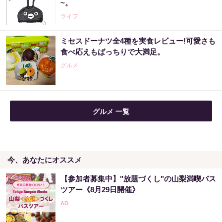
~。
ライフ
ミセスドーナツ全4種を実食レビュー!可愛さも
食べ応えもばっちりで大満足。
グルメ
グルメ 一覧
今、あなたにオススメ
【参加者募集中】"放題づくし"の山梨満喫バス
ツアー《8月29日開催》