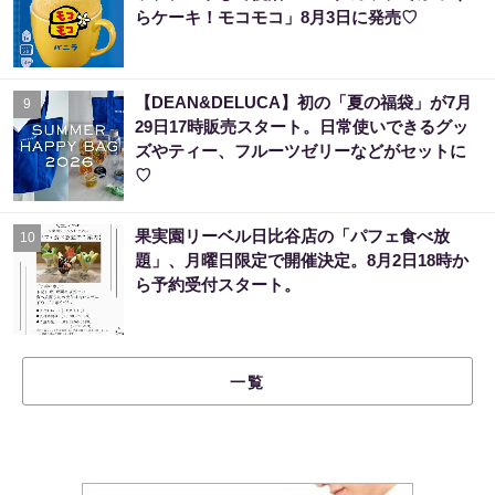
らケーキ！モコモコ」8月3日に発売♡
【DEAN&DELUCA】初の「夏の福袋」が7月
9
29日17時販売スタート。日常使いできるグッ
ズやティー、フルーツゼリーなどがセットに
♡
果実園リーベル日比谷店の「パフェ食べ放
10
題」、月曜日限定で開催決定。8月2日18時か
ら予約受付スタート。
一覧