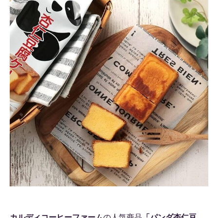
カルディコーヒーファーム
の人気商品
「パンダ杏仁豆