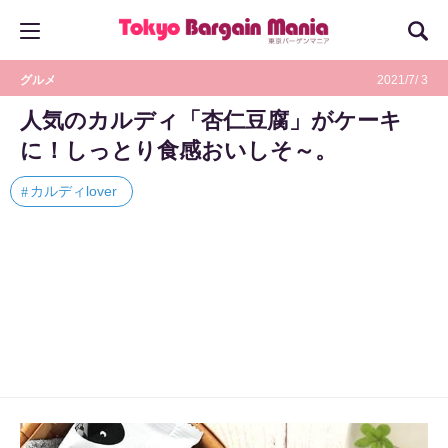
グルメ
2021/7/ 3
人気のカルディ「杏仁豆腐」がケーキ
に！しっとり食感おいしそ～。
カルディlover