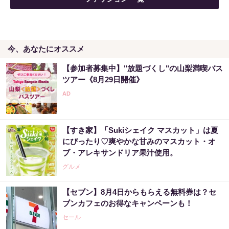
今、あなたにオススメ
【参加者募集中】"放題づくし"の山梨満喫バス
ツアー《8月29日開催》
【すき家】「Sukiシェイク マスカット」は夏
にぴったり♡爽やかな甘みのマスカット・オ
ブ・アレキサンドリア果汁使用。
グルメ
【セブン】8月4日からもらえる無料券は？セ
ブンカフェのお得なキャンペーンも！
セール