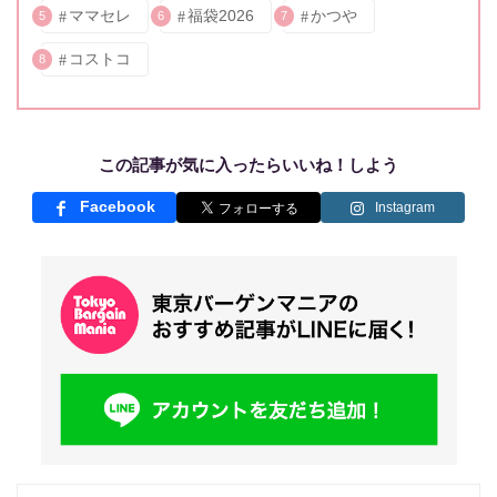
ママセレ
福袋2026
かつや
5
6
7
コストコ
8
この記事が気に入ったらいいね！しよう
Facebook
Instagram