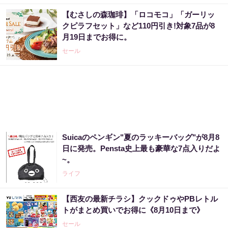
【むさしの森珈琲】「ロコモコ」「ガーリッ
クピラフセット」など110円引き!対象7品が8
月19日までお得に。
セール
Suicaのペンギン"夏のラッキーバッグ"が8月8
日に発売。Pensta史上最も豪華な7点入りだよ
~。
ライフ
【西友の最新チラシ】クックドゥやPBレトル
トがまとめ買いでお得に《8月10日まで》
セール