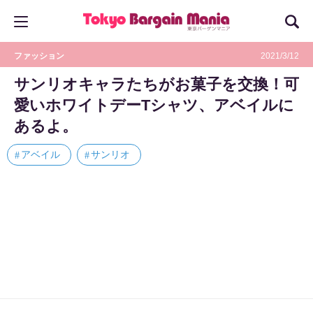
ファッション
2021/3/12
サンリオキャラたちがお菓子を交換！可
愛いホワイトデーTシャツ、アベイルに
あるよ。
アベイル
サンリオ