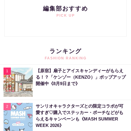
編集部おすすめ
PICK UP
ランキング
FASHION RANKING
【原宿】扇子とアイスキャンディーがもらえ
1
る！？「ケンゾー（KENZO）」ポップアップ
開催中《8月9日まで》
サンリオキャラクターズとの限定コラボが可
2
愛すぎ♡購入でステッカー・ポーチなどがも
らえるキャンペーンも《MASH SUMMER
WEEK 2026》