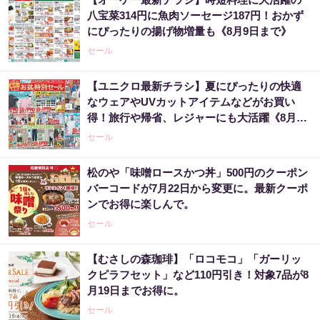
八宝菜314円に魚肉ソーセージ187円！おかず
にぴったりの揚げ物増量も《8月9日まで》
セール
【ユニクロ最新チラシ】夏にぴったりの快適
なウェアやUVカットアイテムなどがお買い
得！旅行や帰省、レジャーにも大活躍《8月13
日まで》
セール
松のや「味噌ロースかつ丼」500円のクーポン
バーコードが7月22日から変更に。最新クーポ
ンでお得に楽しんで。
セール
【むさしの森珈琲】「ロコモコ」「ガーリッ
クピラフセット」など110円引き！対象7品が8
月19日までお得に。
セール