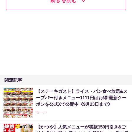
続きを読む
関連記事
【ステーキガスト】ライス・パン食べ放題&ス
ープバー付きメニュー1111円はお得!最新クー
ポンを公式Xで公開中《9月23日まで》
セール
【かつや】人気メニューが税抜150円引き&ご