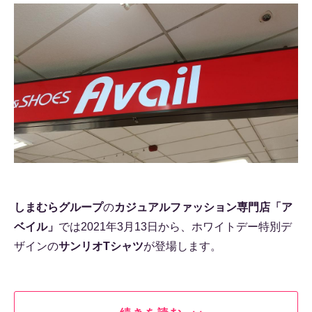
しまむらグループ
の
カジュアルファッション専門店「ア
ベイル」
では2021年3月13日から、ホワイトデー特別デ
ザインの
サンリオTシャツ
が登場します。