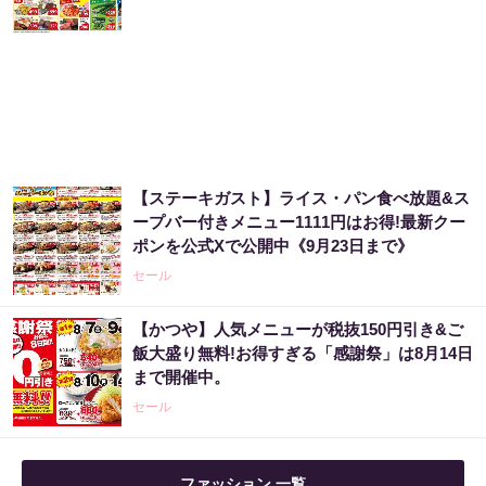
【ステーキガスト】ライス・パン食べ放題&ス
ープバー付きメニュー1111円はお得!最新クー
ポンを公式Xで公開中《9月23日まで》
セール
【かつや】人気メニューが税抜150円引き&ご
飯大盛り無料!お得すぎる「感謝祭」は8月14日
まで開催中。
セール
ファッション 一覧