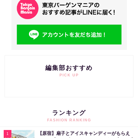
編集部おすすめ
PICK UP
ランキング
FASHION RANKING
【原宿】扇子とアイスキャンディーがもらえ
1