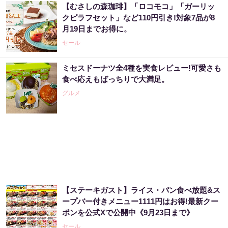
【むさしの森珈琲】「ロコモコ」「ガーリッ
クピラフセット」など110円引き!対象7品が8
月19日までお得に。
セール
ミセスドーナツ全4種を実食レビュー!可愛さも
食べ応えもばっちりで大満足。
グルメ
【ステーキガスト】ライス・パン食べ放題&ス
ープバー付きメニュー1111円はお得!最新クー
ポンを公式Xで公開中《9月23日まで》
セール