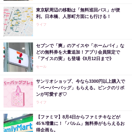
東京駅周辺の移動は「無料巡回バス」が便
利。日本橋、人形町方面にも行ける！
ライフ
セブンで「爽」のアイスや「ホームパイ」な
どの無料券を大量追加！アプリ会員限定で
「アイスの実」も登場《8月12日まで》
セール
サンリオショップ、今なら3300円以上購入で
「ペーパーバッグ」もらえる。ピンクのリボ
ンが可愛すぎ♡
ライフ
【ファミマ】8月4日からファミチキなどが
45％増量に！「パルム」無料券がもらえるお
得企画も。