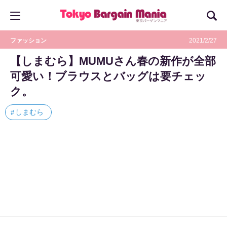
ファッション
2021/2/27
【しまむら】MUMUさん春の新作が全部
可愛い！ブラウスとバッグは要チェッ
ク。
しまむら