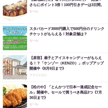
さらにポイント3倍！100円引きデーは3日間。
セール
スタバカード3000円購入で500円分のドリンク
チケットがもらえる！対象店舗は？
セール
【原宿】扇子とアイスキャンディーがもらえ
る！？「ケンゾー（KENZO）」ポップアップ
開催中《8月9日まで》
ファッション
【松のや】「とんかつで日本一達成記念セー
ル」開催中。セールで買うべき商品3つ《7月
30日まで》
セール