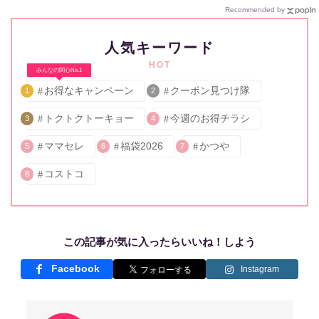
Recommended by
人気キーワード
HOT
みんなの関心No.1
お得なキャンペーン
クーポン見つけ隊
1
2
トクトクトーキョー
今週のお得チラシ
3
4
ママセレ
福袋2026
かつや
5
6
7
コストコ
8
この記事が気に入ったらいいね！しよう
Facebook
Instagram