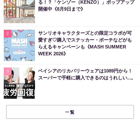
る！？「ケンゾー（KENZO）」ポップアップ
開催中《8月9日まで》
サンリオキャラクターズとの限定コラボが可
2
愛すぎ♡購入でステッカー・ポーチなどがも
らえるキャンペーンも《MASH SUMMER
WEEK 2026》
ベイシアのリカバリーウェアは1089円から！
3
スーパーで手軽に購入できるのはうれしい...。
一覧