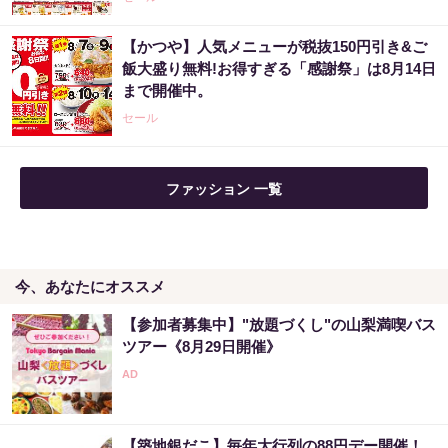
【かつや】人気メニューが税抜150円引き&ご
飯大盛り無料!お得すぎる「感謝祭」は8月14日
まで開催中。
セール
ファッション 一覧
今、あなたにオススメ
【参加者募集中】"放題づくし"の山梨満喫バス
ツアー《8月29日開催》
【築地銀だこ】毎年大行列の88円デー開催！