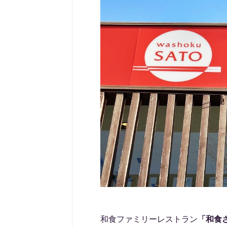
和食ファミリーレストラン
「和食