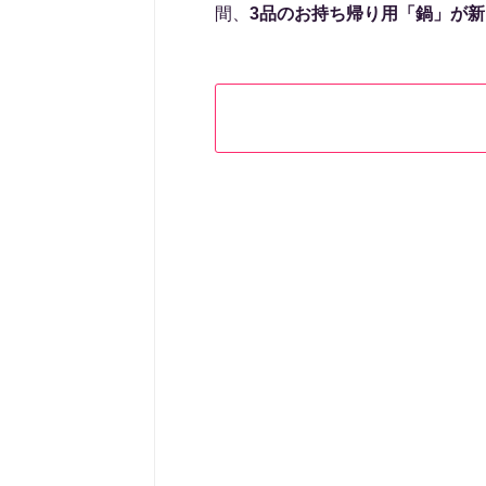
間、
3品のお持ち帰り用「鍋」が