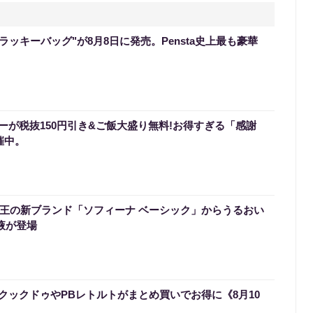
のラッキーバッグ"が8月8日に発売。Pensta史上最も豪華
ーが税抜150円引き&ご飯大盛り無料!お得すぎる「感謝
催中。
】花王の新ブランド「ソフィーナ ベーシック」からうるおい
液が登場
クックドゥやPBレトルトがまとめ買いでお得に《8月10