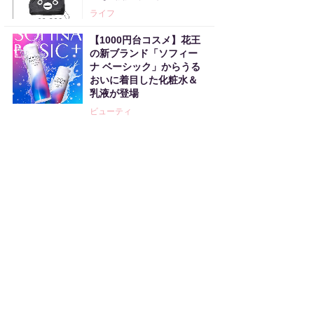
ライフ
【1000円台コスメ】花王
の新ブランド「ソフィー
ナ ベーシック」からうる
おいに着目した化粧水＆
乳液が登場
ビューティ