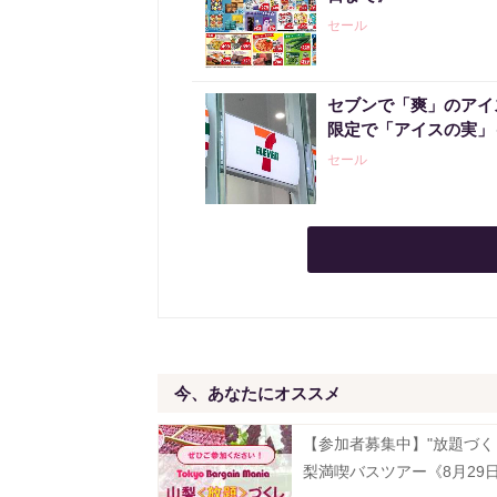
セール
セブンで「爽」のアイ
限定で「アイスの実」
セール
今、あなたにオススメ
【参加者募集中】"放題づく
梨満喫バスツアー《8月29