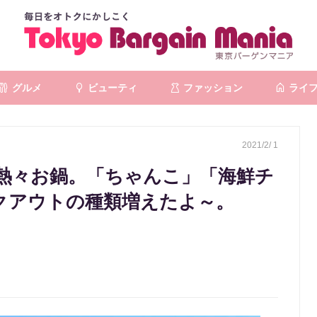
グルメ
ビューティ
ファッション
ライ
2021/2/ 1
熱々お鍋。「ちゃんこ」「海鮮チ
イクアウトの種類増えたよ～。