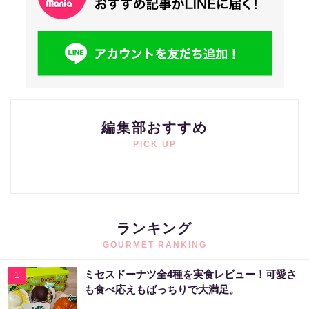
編集部おすすめ
PICK UP
ランキング
GOURMET RANKING
ミセスドーナツ全4種を実食レビュー！可愛さ
1
も食べ応えもばっちりで大満足。