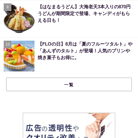
【はなまるうどん】大海老天3本入りの870円
9
うどんが期間限定で登場、キャンディがもら
える日も！
【FLOの日】8月は「夏のフルーツタルト」や
10
「あんずのタルト」が登場！人気のプリンや
焼き菓子もお得に。
一覧