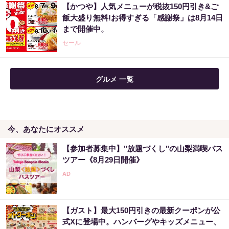
【宝くじ】このままの買い方で、本当に当た
【かつや】人気メニューが税抜150円引き&ご
ると思いますか
飯大盛り無料!お得すぎる「感謝祭」は8月14日
まで開催中。
PR（合同会社デジタルファーム ）
セール
グルメ 一覧
今、あなたにオススメ
【参加者募集中】"放題づくし"の山梨満喫バス
ツアー《8月29日開催》
【ガスト】最大150円引きの最新クーポンが公
式Xに登場中。ハンバーグやキッズメニュー、