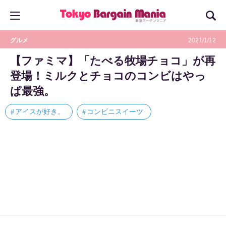
グルメ
2021/1/12
【ファミマ】「たべる牧場チョコ」が再
登場！ミルクとチョコのコンビはやっ
ぱ最強。
アイスが好き。
コンビニスイーツ