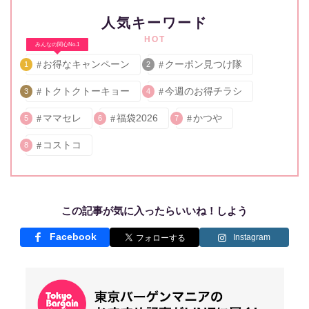
人気キーワード
HOT
みんなの関心No.1
お得なキャンペーン
クーポン見つけ隊
1
2
トクトクトーキョー
今週のお得チラシ
3
4
ママセレ
福袋2026
かつや
5
6
7
コストコ
8
この記事が気に入ったらいいね！しよう
Facebook
Instagram