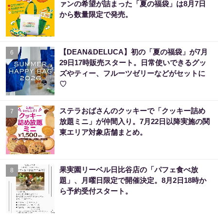
ァンの希望が詰まった「夏の福袋」は8月7日
から数量限定で発売。
【DEAN&DELUCA】初の「夏の福袋」が7月
6
29日17時販売スタート。日常使いできるグッ
ズやティー、フルーツゼリーなどがセットに
♡
ステラおばさんのクッキーで「クッキー詰め
7
放題ミニ」が仲間入り。7月22日以降実施の関
東エリア対象店舗まとめ。
果実園リーベル日比谷店の「パフェ食べ放
8
題」、月曜日限定で開催決定。8月2日18時か
ら予約受付スタート。