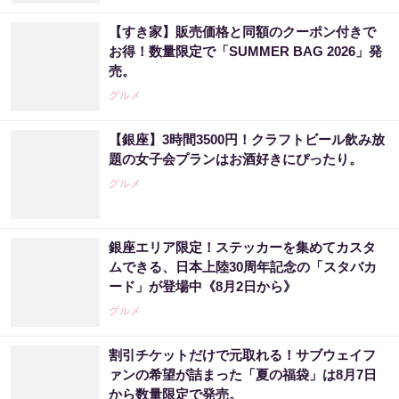
【すき家】販売価格と同額のクーポン付きで
お得！数量限定で「SUMMER BAG 2026」発
売。
グルメ
【銀座】3時間3500円！クラフトビール飲み放
題の女子会プランはお酒好きにぴったり。
グルメ
銀座エリア限定！ステッカーを集めてカスタ
ムできる、日本上陸30周年記念の「スタバカ
ード」が登場中《8月2日から》
グルメ
割引チケットだけで元取れる！サブウェイフ
ァンの希望が詰まった「夏の福袋」は8月7日
から数量限定で発売。