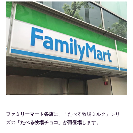
ファミリーマート各店
に、「たべる牧場ミルク」シリー
ズの
「たべる牧場チョコ」が再登場
します。