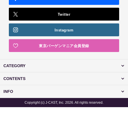
Twitter
Instagram
東京バーゲンマニア会員登録
CATEGORY
CONTENTS
INFO
Copyright (c) J-CAST, Inc. 2026. All rights reserved.