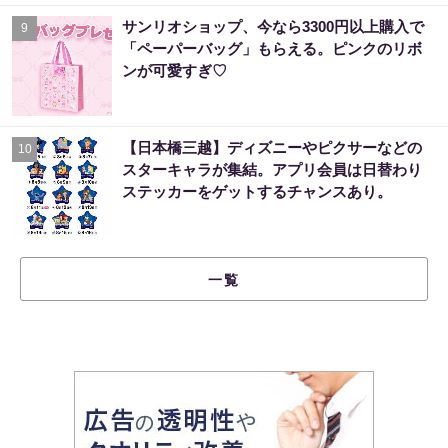
サンリオショップ、今なら3300円以上購入で
9
「ペーパーバッグ」もらえる。ピンクのリボ
ンが可愛すぎ♡
【日本橋三越】ディズニーやピクサーなどの
10
スターキャラが集結。アプリ会員は日替わり
ステッカーをゲットするチャンスあり。
一覧