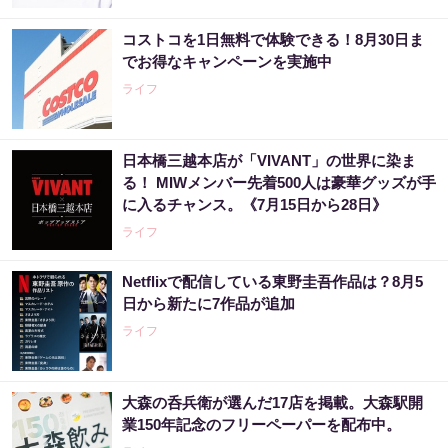
コストコを1日無料で体験できる！8月30日ま
でお得なキャンペーンを実施中
ライフ
日本橋三越本店が「VIVANT」の世界に染ま
る！ MIWメンバー先着500人は豪華グッズが手
に入るチャンス。《7月15日から28日》
ライフ
Netflixで配信している東野圭吾作品は？8月5
日から新たに7作品が追加
ライフ
大森の呑兵衛が選んだ17店を掲載。大森駅開
業150年記念のフリーペーパーを配布中。