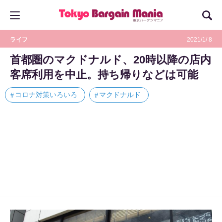
ライフ
2021/1/ 8
首都圏のマクドナルド、20時以降の店内
客席利用を中止。持ち帰りなどは可能
コロナ対策いろいろ
マクドナルド