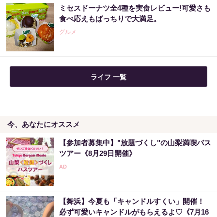
ミセスドーナツ全4種を実食レビュー!可愛さも
食べ応えもばっちりで大満足。
グルメ
ライフ 一覧
今、あなたにオススメ
【参加者募集中】"放題づくし"の山梨満喫バス
ツアー《8月29日開催》
【舞浜】今夏も「キャンドルすくい」開催！
必ず可愛いキャンドルがもらえるよ♡《7月16