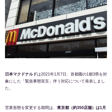
日本マクドナルド
は2021年1月7日、首都圏の1都3県を対
象にした「緊急事態宣言」伴う対応について発表しまし
た。
営業形態を変更する期間は、
東京都（約350店舗）は1月