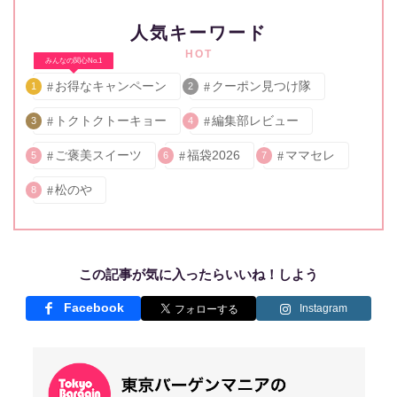
人気キーワード
HOT
みんなの関心No.1
お得なキャンペーン
クーポン見つけ隊
1
2
トクトクトーキョー
編集部レビュー
3
4
ご褒美スイーツ
福袋2026
ママセレ
5
6
7
松のや
8
この記事が気に入ったらいいね！しよう
Facebook
Instagram