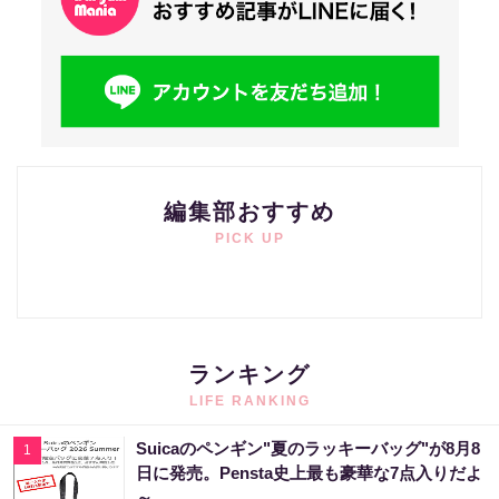
編集部おすすめ
PICK UP
ランキング
LIFE RANKING
Suicaのペンギン"夏のラッキーバッグ"が8月8
1
日に発売。Pensta史上最も豪華な7点入りだよ
～。