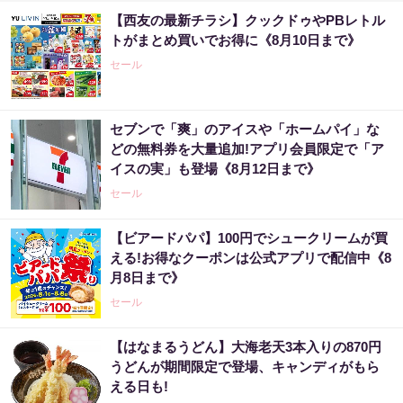
【西友の最新チラシ】クックドゥやPBレトル
トがまとめ買いでお得に《8月10日まで》
セール
セブンで「爽」のアイスや「ホームパイ」な
どの無料券を大量追加!アプリ会員限定で「ア
イスの実」も登場《8月12日まで》
セール
【ビアードパパ】100円でシュークリームが買
える!お得なクーポンは公式アプリで配信中《8
月8日まで》
セール
【はなまるうどん】大海老天3本入りの870円
うどんが期間限定で登場、キャンディがもら
える日も!