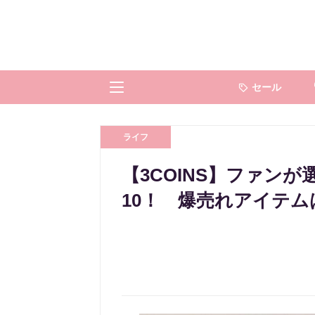
セール
ライフ
【3COINS】ファン
10！ 爆売れアイテム