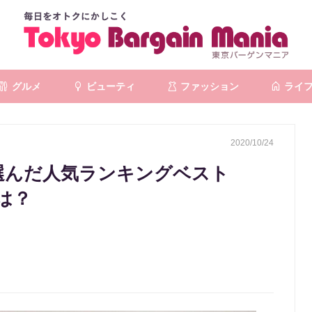
グルメ
ビューティ
ファッション
ライ
2020/10/24
が選んだ人気ランキングベスト
は？