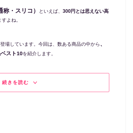
（通称・スリコ）
といえば、
300円とは思えない高
ますよね。
、
が登場しています。今回は、数ある商品の中から
ベスト10
を紹介します。
続きを読む