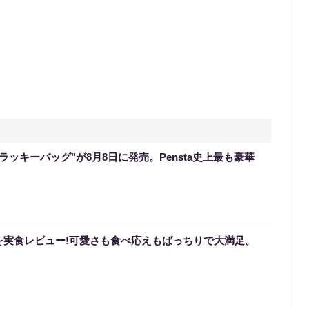
のラッキーバッグ"が8月8日に発売。Pensta史上最も豪華
を実食レビュー!可愛さも食べ応えもばっちりで大満足。