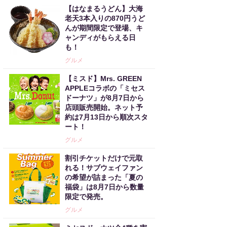
【はなまるうどん】大海
老天3本入りの870円うど
んが期間限定で登場、キ
ャンディがもらえる日
も！
グルメ
【ミスド】Mrs. GREEN
APPLEコラボの「ミセス
ドーナツ」が8月7日から
店頭販売開始。ネット予
約は7月13日から順次スタ
ート！
グルメ
割引チケットだけで元取
れる！サブウェイファン
の希望が詰まった「夏の
福袋」は8月7日から数量
限定で発売。
グルメ