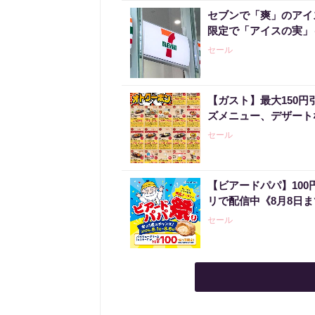
セブンで「爽」のアイ
限定で「アイスの実」
セール
【ガスト】最大150
ズメニュー、デザート
セール
【ビアードパパ】10
リで配信中《8月8日
セール