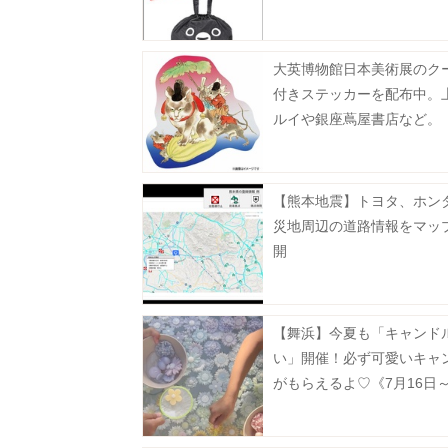
大英博物館日本美術展のク
付きステッカーを配布中。
ルイや銀座蔦屋書店など。
【熊本地震】トヨタ、ホン
災地周辺の道路情報をマッ
開
【舞浜】今夏も「キャンド
い」開催！必ず可愛いキャ
がもらえるよ♡《7月16日～
日》