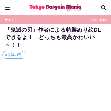
ライフ
2020/10/13
「鬼滅の刃」作者による特製ぬり絵DL
できるよ！ どっちも最高かわいい
～！！
鬼滅の刃