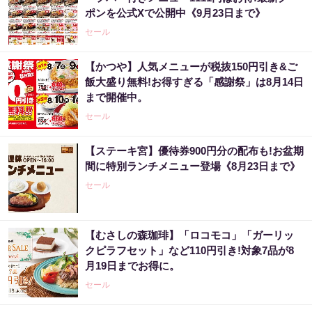
ポンを公式Xで公開中《9月23日まで》
セール
【かつや】人気メニューが税抜150円引き&ご
飯大盛り無料!お得すぎる「感謝祭」は8月14日
まで開催中。
セール
【ステーキ宮】優待券900円分の配布も!お盆期
間に特別ランチメニュー登場《8月23日まで》
セール
【むさしの森珈琲】「ロコモコ」「ガーリッ
クピラフセット」など110円引き!対象7品が8
月19日までお得に。
セール