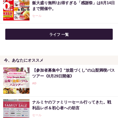
飯大盛り無料!お得すぎる「感謝祭」は8月14日
まで開催中。
PR（合同会社デジタルファーム ）
セール
ライフ 一覧
今、あなたにオススメ
【参加者募集中】"放題づくし"の山梨満喫バス
ツアー《8月29日開催》
ナルミヤのファミリーセール行ってきた。戦
利品レポ＆初心者への助言
セール