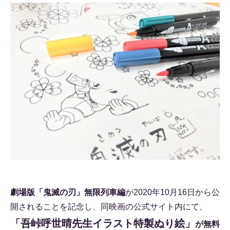
劇場版「鬼滅の刃」無限列車編
が2020年10月16日から公
開されることを記念し、同映画の公式サイト内にて、
「吾峠呼世晴先生イラスト特製ぬり絵」
が無料