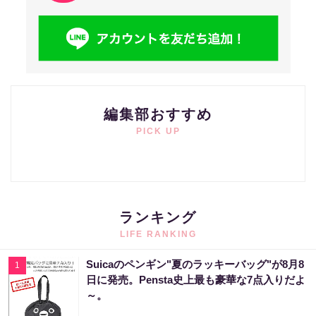
編集部おすすめ
PICK UP
ランキング
LIFE RANKING
Suicaのペンギン"夏のラッキーバッグ"が8月8
1
日に発売。Pensta史上最も豪華な7点入りだよ
～。