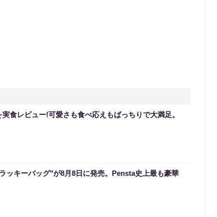
を実食レビュー!可愛さも食べ応えもばっちりで大満足。
のラッキーバッグ"が8月8日に発売。Pensta史上最も豪華