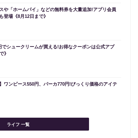
スや「ホームパイ」などの無料券を大量追加!アプリ会員
も登場《8月12日まで》
0円でシュークリームが買える!お得なクーポンは公式アプ
まで》
ワンピース550円、パーカ770円!びっくり価格のアイテ
ライフ 一覧