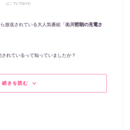
（C）TV TOKYO
から放送されている大人気番組「
出川哲朗の充電さ
売されているって知っていましたか？
続きを読む