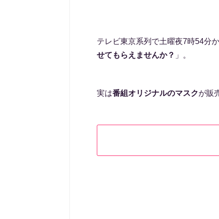
テレビ東京系列で土曜夜7時54分
せてもらえませんか？
」。
実は
番組オリジナルのマスク
が販