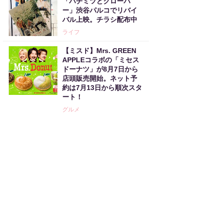
「ハチミツとクローバ
ー」渋谷パルコでリバイ
バル上映。チラシ配布中
ライフ
【ミスド】Mrs. GREEN
APPLEコラボの「ミセス
ドーナツ」が8月7日から
店頭販売開始。ネット予
約は7月13日から順次スタ
ート！
グルメ