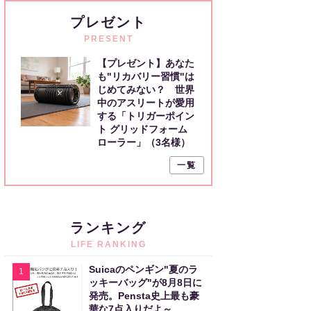
プレゼント
PRESENT
【プレゼント】あなた
も"リカバリー習慣"は
じめてみない？ 世界
中のアスリートが愛用
する「トリガーポイン
ト グリッドフォーム
ローラー」（3名様）
一覧
ランキング
LIFE RANKING
Suicaのペンギン"夏のラ
1
ッキーバッグ"が8月8日に
発売。Pensta史上最も豪
華な7点入りだよ～。