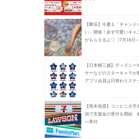
【舞浜】今夏も「キャンド
い」開催！必ず可愛いキャ
がもらえるよ♡《7月16日～
日》
【日本橋三越】ディズニー
サーなどのスターキャラが
アプリ会員は日替わりステ
をゲットするチャンスあり
【熊本地震】コンビニ大手
頭で支援金の受付を開始 
へ寄付