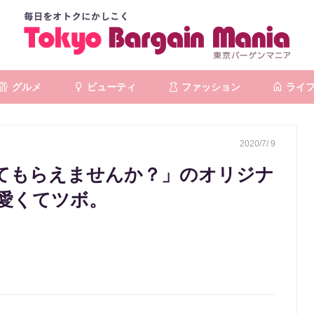
グルメ
ビューティ
ファッション
ライ
2020/7/ 9
てもらえませんか？」のオリジナ
愛くてツボ。