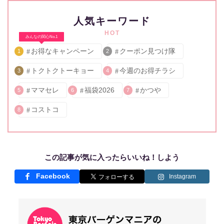
人気キーワード
HOT
みんなの関心No.1
お得なキャンペーン
クーポン見つけ隊
1
2
トクトクトーキョー
今週のお得チラシ
3
4
ママセレ
福袋2026
かつや
5
6
7
コストコ
8
この記事が気に入ったらいいね！しよう
Facebook
Instagram