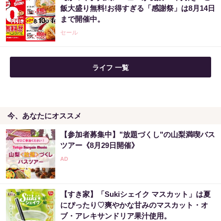
飯大盛り無料!お得すぎる「感謝祭」は8月14日
まで開催中。
セール
ライフ 一覧
今、あなたにオススメ
【参加者募集中】"放題づくし"の山梨満喫バス
ツアー《8月29日開催》
【すき家】「Sukiシェイク マスカット」は夏
にぴったり♡爽やかな甘みのマスカット・オ
ブ・アレキサンドリア果汁使用。