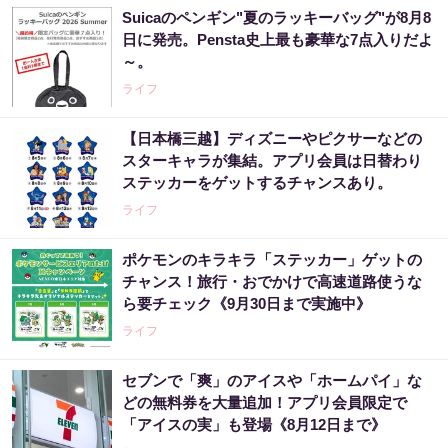
Suicaのペンギン"夏のラッキーバッグ"が8月8
日に発売。Pensta史上最も豪華な7点入りだよ
～。
ライフ
【日本橋三越】ディズニーやピクサーなどの
スターキャラが集結。アプリ会員は日替わり
ステッカーをゲットするチャンスあり。
ライフ
ポケモンのキラキラ「ステッカー」ゲットの
チャンス！旅行・おでかけで高速道路使うな
ら要チェック《9月30日まで実施中》
ライフ
セブンで「爽」のアイスや「ホームパイ」な
どの無料券を大量追加！アプリ会員限定で
「アイスの実」も登場《8月12日まで》