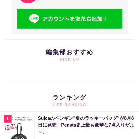
編集部おすすめ
PICK UP
ランキング
LIFE RANKING
Suicaのペンギン"夏のラッキーバッグ"が8月8
1
日に発売。Pensta史上最も豪華な7点入りだよ
～。