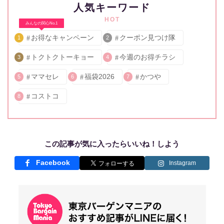
人気キーワード
HOT
みんなの関心No.1
お得なキャンペーン
クーポン見つけ隊
1
2
トクトクトーキョー
今週のお得チラシ
3
4
ママセレ
福袋2026
かつや
5
6
7
コストコ
8
この記事が気に入ったらいいね！しよう
Facebook
Instagram