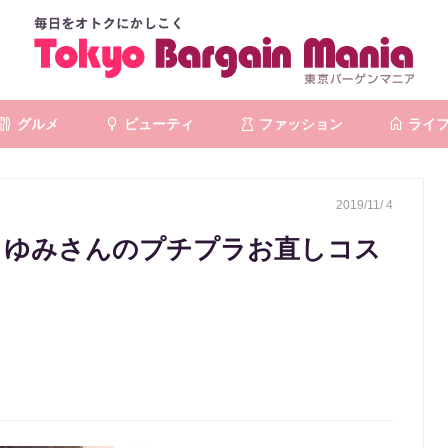
グルメ
ビューティ
ファッション
ライ
2019/11/ 4
重さゆみさんのプチプラお直しコス