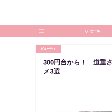
セール
ビューティ
300円台から！ 道
メ3選