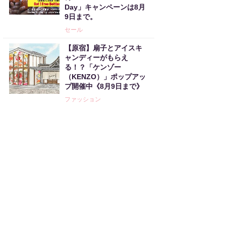
Day」キャンペーンは8月
9日まで。
セール
【原宿】扇子とアイスキ
ャンディーがもらえ
る！？「ケンゾー
（KENZO）」ポップアッ
プ開催中《8月9日まで》
ファッション