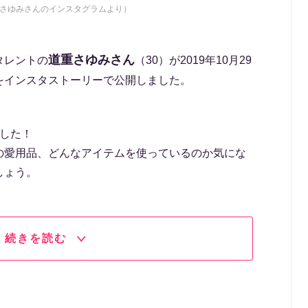
さゆみさんのインスタグラムより）
道重さゆみさん
タレントの
（30）が2019年10月29
をインスタストーリーで公開しました。
した！
の愛用品、どんなアイテムを使っているのか気にな
しょう。
続きを読む