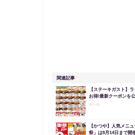
関連記事
【ステーキガスト】ラ
お得!最新クーポンを公
セール
【かつや】人気メニュ
祭」は8月14日まで開