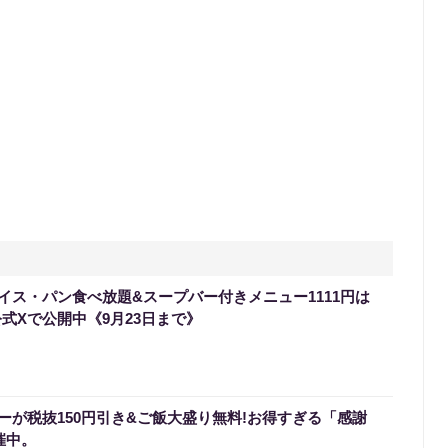
イス・パン食べ放題&スープバー付きメニュー1111円は
式Xで公開中《9月23日まで》
ーが税抜150円引き&ご飯大盛り無料!お得すぎる「感謝
催中。