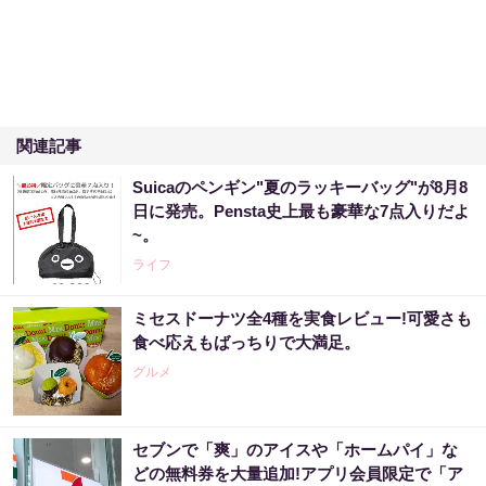
関連記事
Suicaのペンギン"夏のラッキーバッグ"が8月8
日に発売。Pensta史上最も豪華な7点入りだよ
~。
ライフ
ミセスドーナツ全4種を実食レビュー!可愛さも
食べ応えもばっちりで大満足。
グルメ
セブンで「爽」のアイスや「ホームパイ」な
どの無料券を大量追加!アプリ会員限定で「ア