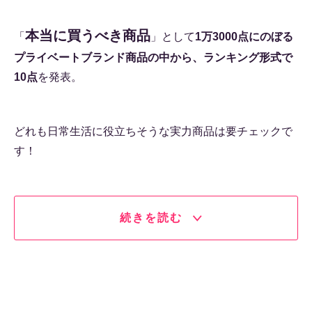
本当に買うべき商品
「
」として
1万3000点にのぼる
プライベートブランド商品の中から、ランキング形式で
10点
を発表。
どれも日常生活に役立ちそうな実力商品は要チェックで
す！
続きを読む