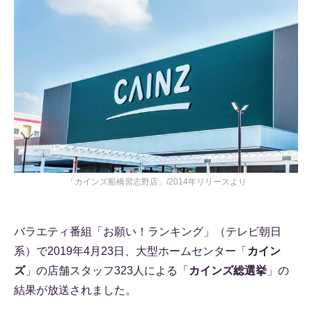
「カインズ船橋習志野店」/2014年リリースより
バラエティ番組「お願い！ランキング」（テレビ朝日
系）で2019年4月23日、大型ホームセンター「
カイン
ズ
」の店舗スタッフ323人による「
カインズ総選挙
」の
結果が放送されました。