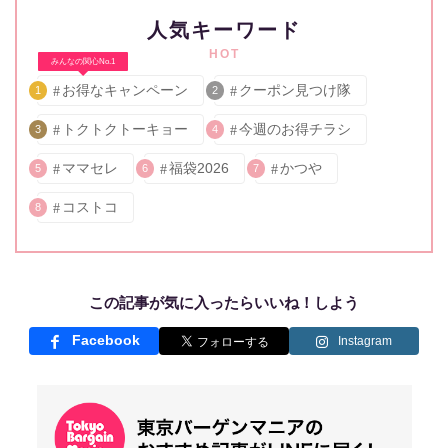
人気キーワード
HOT
みんなの関心No.1
お得なキャンペーン
クーポン見つけ隊
1
2
トクトクトーキョー
今週のお得チラシ
3
4
ママセレ
福袋2026
かつや
5
6
7
コストコ
8
この記事が気に入ったらいいね！しよう
Facebook
Instagram