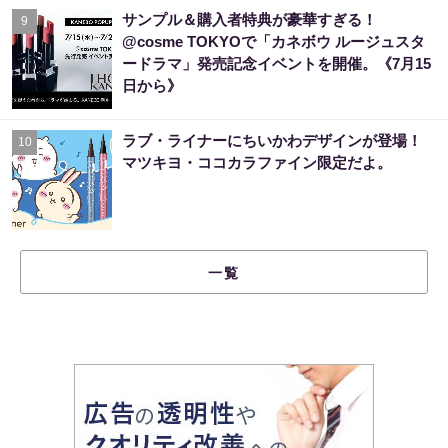
サンプル＆購入者特典が豪華すぎる！
9
@cosme TOKYOで「カネボウ ルージュスタ
ードラマ」発売記念イベントを開催。《7月15
日から》
ラブ・ライナーにちいかわデザインが登場！
10
マツキヨ・ココカラファイン限定だよ。
一覧