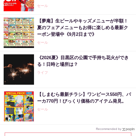
セール
【夢庵】生ビールやキッズメニューが半額！
夏のフェアメニューもお得に楽しめる最新ク
ーポン登場中《9月2日まで》
セール
《2026夏》目黒区の公園で手持ち花火ができ
る！日時と場所は？
ライフ
【しまむら最新チラシ】ワンピース550円、パ
ーカ770円！びっくり価格のアイテム発見。
セール
Recommended by