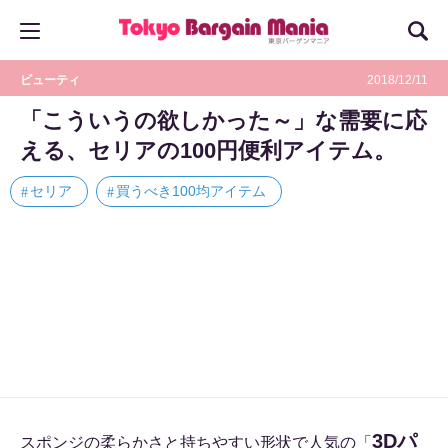
ビューティ
2018/12/11
「こういうの欲しかった～」な需要に応
える、セリアの100円便利アイテム。
セリア
買うべき100均アイテム
3Dパ
スポンジの柔らかさと持ちやすい形状で人気の「