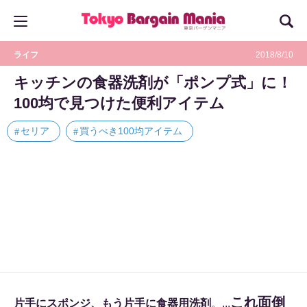
ライフ
2018/8/10
キッチンの食器洗剤が「ポンプ式」に！
100均で見つけた便利アイテム
セリア
買うべき100均アイテム
これ面倒
片手にスポンジ、もう片手に食器用洗剤
。...