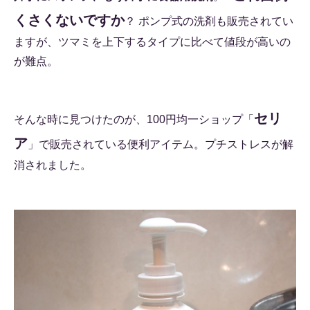
くさくないですか
？ ポンプ式の洗剤も販売されてい
ますが、ツマミを上下するタイプに比べて値段が高いの
が難点。
セリ
そんな時に見つけたのが、100円均一ショップ「
ア
」で販売されている便利アイテム。プチストレスが解
消されました。