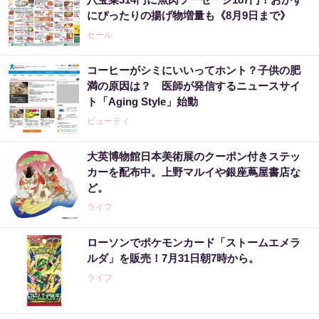
にぴったりの揚げ物増量も《8月9日まで》
セール
コーヒーがシミにいいってホント？子供の肥
満の原因は？ 医師が発信するニュースサイ
ト「Aging Style」始動
ビューティ
大英博物館日本美術展のクーポン付きステッ
カーを配布中。上野マルイや銀座蔦屋書店な
ど。
ライフ
ローソンでポケモンカード「ストームエメラ
ルダ」を販売！7月31日朝7時から。
ライフ