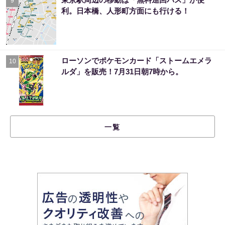
9
利。日本橋、人形町方面にも行ける！
ローソンでポケモンカード「ストームエメラ
10
ルダ」を販売！7月31日朝7時から。
一覧