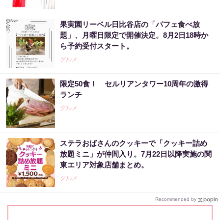
果実園リーベル日比谷店の「パフェ食べ放
題」、月曜日限定で開催決定。8月2日18時か
ら予約受付スタート。
グルメ
限定50食！ セルリアンタワー10周年の激得
ランチ
グルメ
ステラおばさんのクッキーで「クッキー詰め
放題ミニ」が仲間入り。7月22日以降実施の関
東エリア対象店舗まとめ。
グルメ
Recommended by