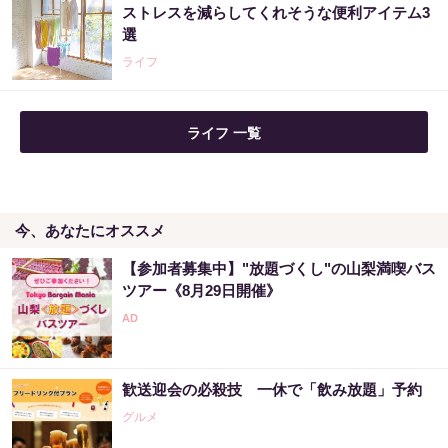
ストレスを減らしてくれそうな便利アイテム3
選
ライフ
ライフ 一覧
今、あなたにオススメ
【参加者募集中】"放題づくし"の山梨満喫バス
ツアー《8月29日開催》
歓送迎会の必殺技 一休で「飲み放題」予約
グルメ