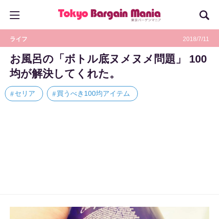
ライフ
2018/7/11
お風呂の「ボトル底ヌメヌメ問題」 100
均が解決してくれた。
セリア
買うべき100均アイテム