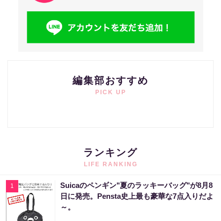
編集部おすすめ
PICK UP
ランキング
LIFE RANKING
Suicaのペンギン"夏のラッキーバッグ"が8月8
1
日に発売。Pensta史上最も豪華な7点入りだよ
～。