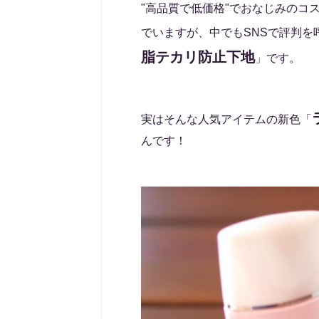
"高品質で低価格"でおなじみのコ
でいますが、中でもSNSで評判
脂テカリ防止下地
」です。
実はそんな人気アイテムの新色「
んです！