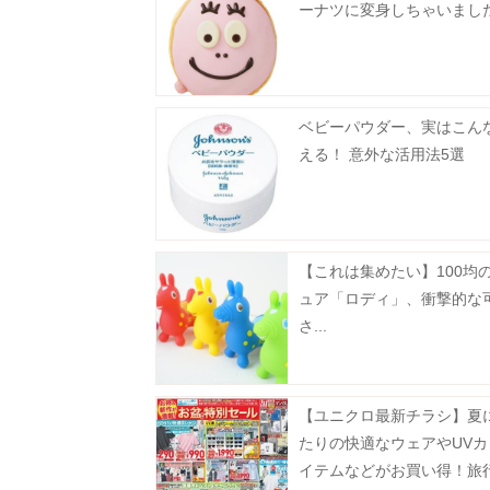
ーナツに変身しちゃいまし
ベビーパウダー、実はこん
える！ 意外な活用法5選
【これは集めたい】100均
ュア「ロディ」、衝撃的な
さ...
【ユニクロ最新チラシ】夏
たりの快適なウェアやUVカ
イテムなどがお買い得！旅