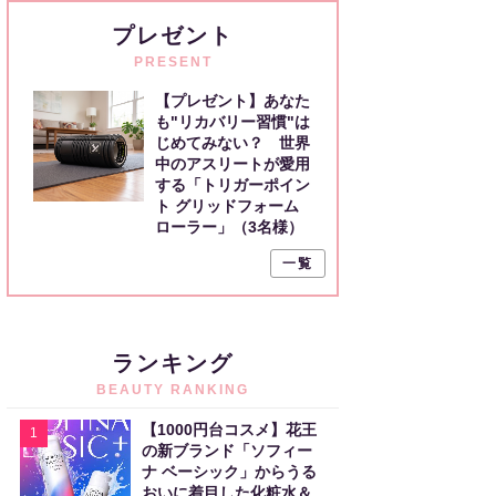
プレゼント
PRESENT
【プレゼント】あなた
も"リカバリー習慣"は
じめてみない？ 世界
中のアスリートが愛用
する「トリガーポイン
ト グリッドフォーム
ローラー」（3名様）
一覧
ランキング
BEAUTY RANKING
【1000円台コスメ】花王
1
の新ブランド「ソフィー
ナ ベーシック」からうる
おいに着目した化粧水＆