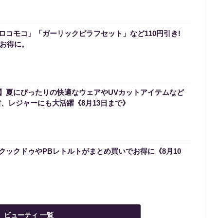
ロコモコ」「ガーリックピラフセット」など110円引き!
でお得に。
】夏にぴったりの快適なウェアやUVカットアイテムなど
省、レジャーにも大活躍《8月13日まで》
クックドゥやPBレトルトがまとめ買いでお得に《8月10
ビューティ 一覧