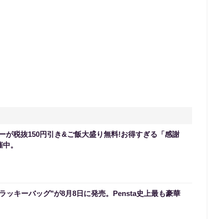
ーが税抜150円引き&ご飯大盛り無料!お得すぎる「感謝
催中。
のラッキーバッグ"が8月8日に発売。Pensta史上最も豪華