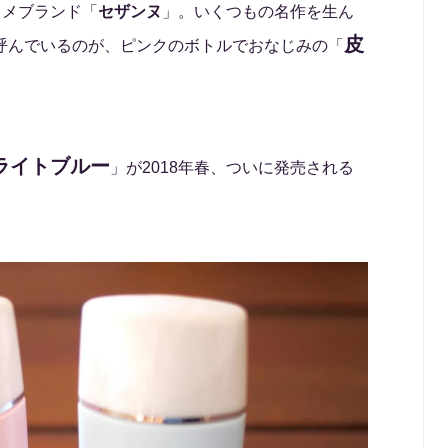
スメブランド「
セザンヌ
」。いくつもの名作を生ん
皮
を呼んでいるのが、ピンクのボトルでおなじみの「
ライトブルー
」が2018年春、ついに発売される