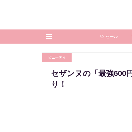
セール
ビューティ
セザンヌの「最強600
り！