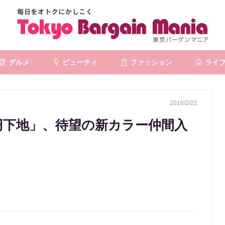
グルメ
ビューティ
ファッション
ライ
2018/2/22
円下地」、待望の新カラー仲間入