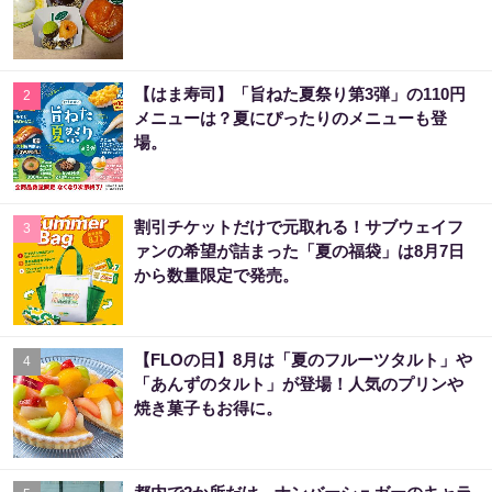
【はま寿司】「旨ねた夏祭り第3弾」の110円
2
メニューは？夏にぴったりのメニューも登
場。
割引チケットだけで元取れる！サブウェイフ
3
ァンの希望が詰まった「夏の福袋」は8月7日
から数量限定で発売。
【FLOの日】8月は「夏のフルーツタルト」や
4
「あんずのタルト」が登場！人気のプリンや
焼き菓子もお得に。