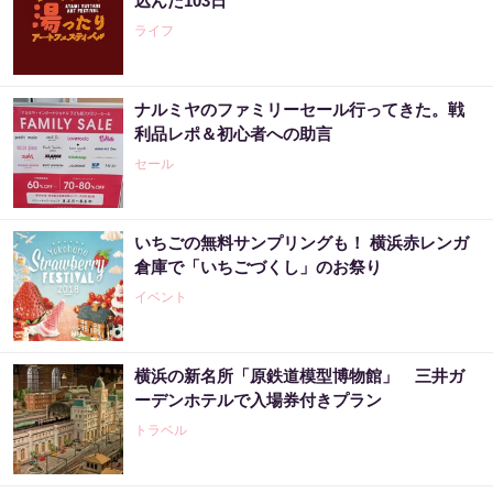
込んだ103日
ライフ
ナルミヤのファミリーセール行ってきた。戦
利品レポ＆初心者への助言
セール
いちごの無料サンプリングも！ 横浜赤レンガ
倉庫で「いちごづくし」のお祭り
イベント
横浜の新名所「原鉄道模型博物館」 三井ガ
ーデンホテルで入場券付きプラン
トラベル