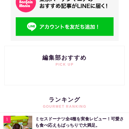
編集部おすすめ
PICK UP
ランキング
GOURMET RANKING
ミセスドーナツ全4種を実食レビュー！可愛さ
1
も食べ応えもばっちりで大満足。