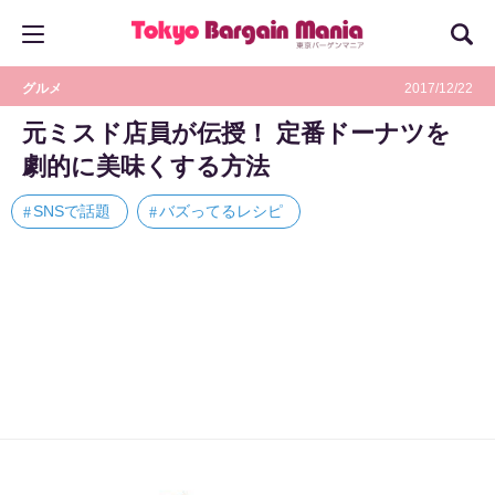
グルメ
2017/12/22
元ミスド店員が伝授！ 定番ドーナツを
劇的に美味くする方法
SNSで話題
バズってるレシピ