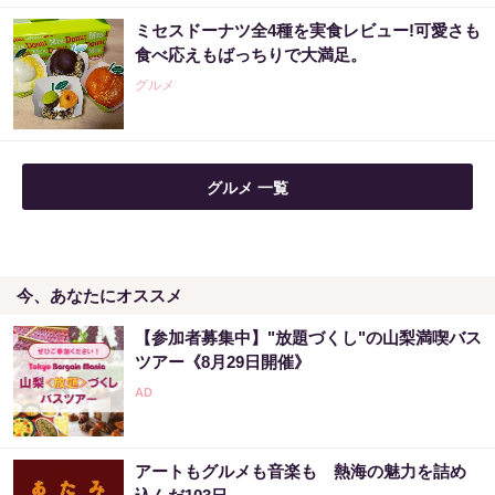
ミセスドーナツ全4種を実食レビュー!可愛さも
食べ応えもばっちりで大満足。
グルメ
グルメ 一覧
今、あなたにオススメ
【参加者募集中】"放題づくし"の山梨満喫バス
ツアー《8月29日開催》
アートもグルメも音楽も 熱海の魅力を詰め