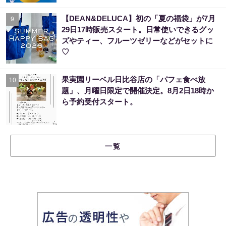
【DEAN&DELUCA】初の「夏の福袋」が7月
9
29日17時販売スタート。日常使いできるグッ
ズやティー、フルーツゼリーなどがセットに
♡
果実園リーベル日比谷店の「パフェ食べ放
10
題」、月曜日限定で開催決定。8月2日18時か
ら予約受付スタート。
一覧