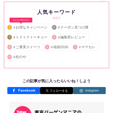
人気キーワード
HOT
みんなの関心No.1
お得なキャンペーン
クーポン見つけ隊
1
2
トクトクトーキョー
編集部レビュー
3
4
ご褒美スイーツ
福袋2026
ママセレ
5
6
7
松のや
8
この記事が気に入ったらいいね！しよう
Facebook
Instagram