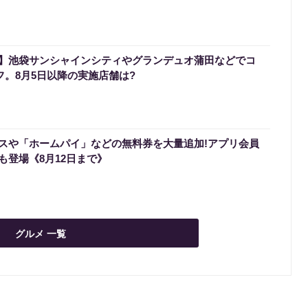
】池袋サンシャインシティやグランデュオ蒲田などでコ
フ。8月5日以降の実施店舗は?
スや「ホームパイ」などの無料券を大量追加!アプリ会員
も登場《8月12日まで》
グルメ 一覧