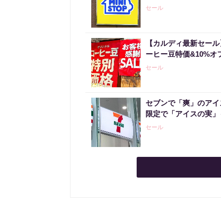
セール
【カルディ最新セール
ーヒー豆特価&10%オ
セール
セブンで「爽」のアイ
限定で「アイスの実」
セール