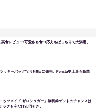
を実食レビュー!可愛さも食べ応えもばっちりで大満足。
のラッキーバッグ"が8月8日に発売。Pensta史上最も豪華
ニッツメイド ゼロシュガー」無料券ゲットのチャンスは
スナックも今だけ20円引き。