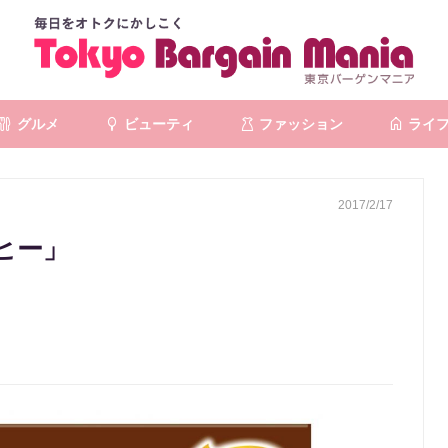
グルメ
ビューティ
ファッション
ライ
2017/2/17
ヒー」