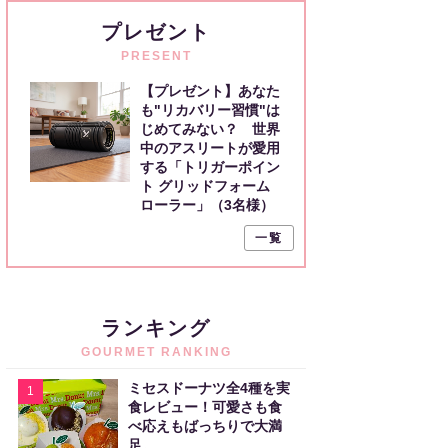
プレゼント
PRESENT
【プレゼント】あなた
も"リカバリー習慣"は
じめてみない？ 世界
中のアスリートが愛用
する「トリガーポイン
ト グリッドフォーム
ローラー」（3名様）
一覧
ランキング
GOURMET RANKING
ミセスドーナツ全4種を実
1
食レビュー！可愛さも食
べ応えもばっちりで大満
足。