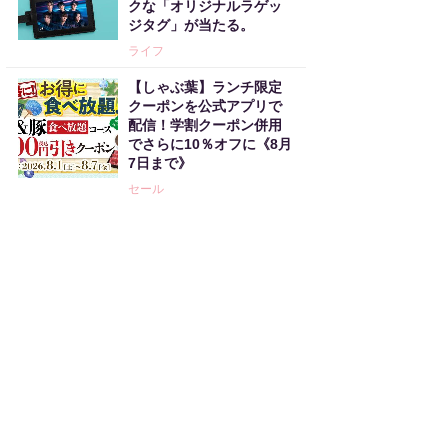
クな「オリジナルラゲッ
ジタグ」が当たる。
ライフ
【しゃぶ葉】ランチ限定
クーポンを公式アプリで
配信！学割クーポン併用
でさらに10％オフに《8月
7日まで》
セール