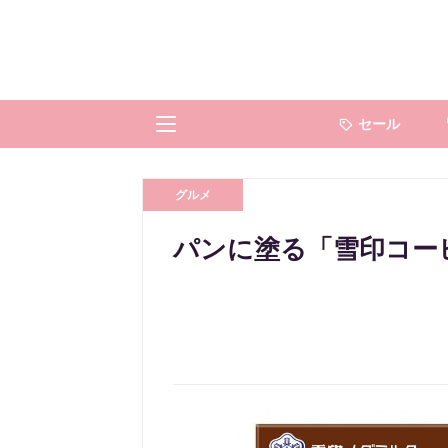
セール
グルメ
パンに塗る「雪印コー