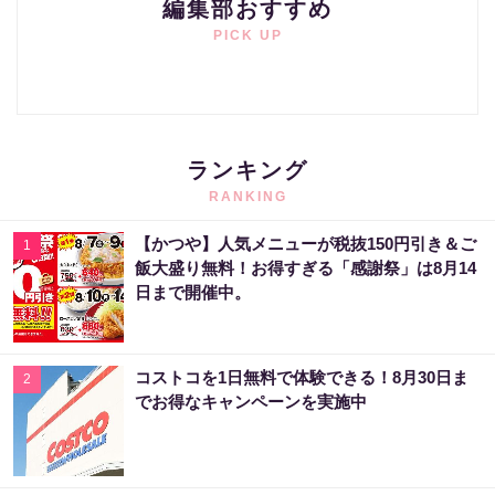
編集部おすすめ
PICK UP
ランキング
RANKING
【かつや】人気メニューが税抜150円引き＆ご
1
飯大盛り無料！お得すぎる「感謝祭」は8月14
日まで開催中。
コストコを1日無料で体験できる！8月30日ま
2
でお得なキャンペーンを実施中