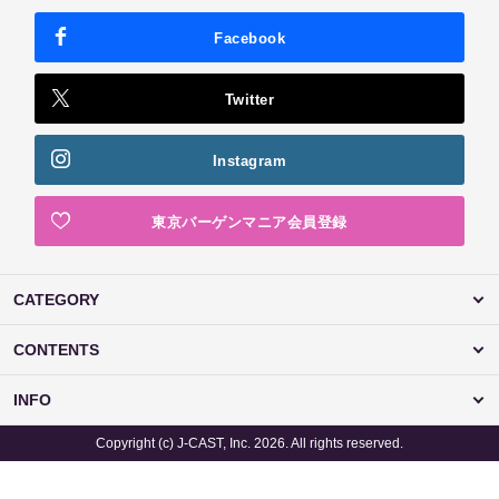
Facebook
Twitter
Instagram
東京バーゲンマニア会員登録
CATEGORY
CONTENTS
INFO
Copyright (c) J-CAST, Inc. 2026. All rights reserved.