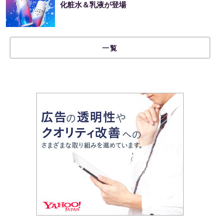
化粧水＆乳液が登場
一覧