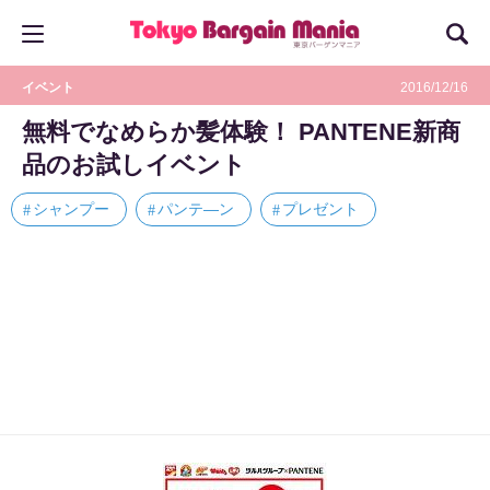
イベント
2016/12/16
無料でなめらか髪体験！ PANTENE新商
品のお試しイベント
シャンプー
パンテ―ン
プレゼント