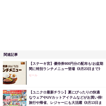
関連記事
【ステーキ宮】優待券900円分の配布も!お盆期
間に特別ランチメニュー登場《8月23日まで》
セール
【ユニクロ最新チラシ】夏にぴったりの快適
なウェアやUVカットアイテムなどがお買い得!
旅行や帰省、レジャーにも大活躍《8月13日ま