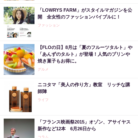
「LOWRYS FARM」がスタイルマガジンを公
開 全女性のファッションバイブルに！
ファッション
【FLOの日】8月は「夏のフルーツタルト」や
「あんずのタルト」が登場！人気のプリンや
焼き菓子もお得に。
グルメ
ニコタマ「美人の作り方」教室 リッチな講
師陣
ライフ
「フランス映画祭2015」オゾン、アサイヤス
新作など12本 6月26日から
コラム