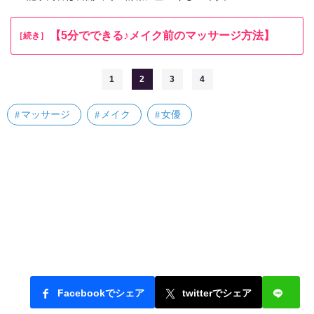
【5分でできる♪メイク前のマッサージ方法】
［続き］
1
2
3
4
マッサージ
メイク
女優
Facebookでシェア
twitterでシェア