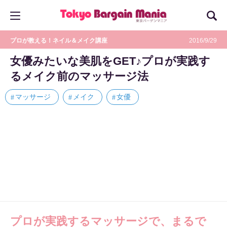
プロが教える！ネイル＆メイク講座
2016/9/29
女優みたいな美肌をGET♪プロが実践す
るメイク前のマッサージ法
マッサージ
メイク
女優
プロが実践するマッサージで、まるで