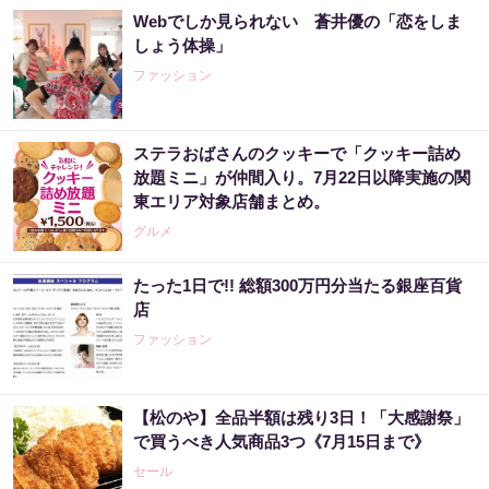
Webでしか見られない 蒼井優の「恋をしま
しょう体操」
ファッション
ステラおばさんのクッキーで「クッキー詰め
放題ミニ」が仲間入り。7月22日以降実施の関
東エリア対象店舗まとめ。
グルメ
たった1日で!! 総額300万円分当たる銀座百貨
店
ファッション
【松のや】全品半額は残り3日！「大感謝祭」
で買うべき人気商品3つ《7月15日まで》
セール