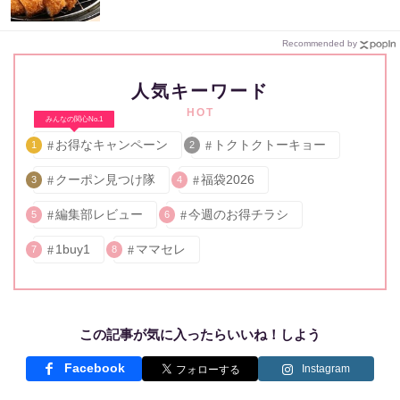
Recommended by
人気キーワード
HOT
みんなの関心No.1
お得なキャンペーン
トクトクトーキョー
1
2
クーポン見つけ隊
福袋2026
3
4
編集部レビュー
今週のお得チラシ
5
6
1buy1
ママセレ
7
8
この記事が気に入ったらいいね！しよう
Facebook
Instagram