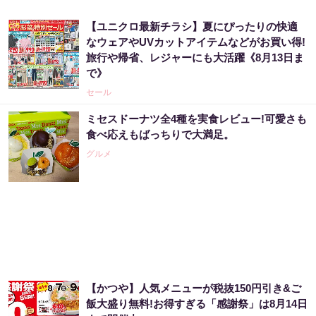
【ユニクロ最新チラシ】夏にぴったりの快適
なウェアやUVカットアイテムなどがお買い得!
旅行や帰省、レジャーにも大活躍《8月13日ま
で》
セール
ミセスドーナツ全4種を実食レビュー!可愛さも
食べ応えもばっちりで大満足。
グルメ
【かつや】人気メニューが税抜150円引き&ご
飯大盛り無料!お得すぎる「感謝祭」は8月14日