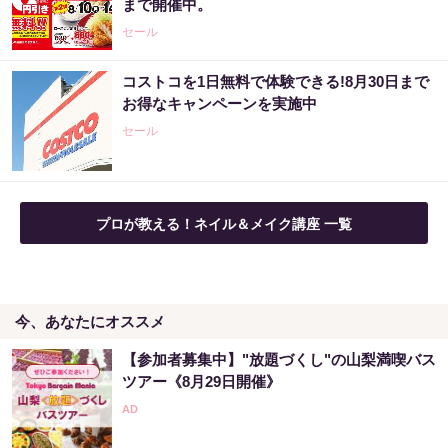
まで開催中。
セール
コストコを1日無料で体験できる!8月30日まで
お得なキャンペーンを実施中
セール
プロが教える！ネイル＆メイク講座 一覧
今、あなたにオススメ
【参加者募集中】"放題づくし"の山梨満喫バス
ツアー《8月29日開催》