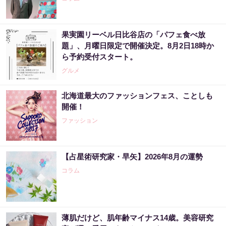
果実園リーベル日比谷店の「パフェ食べ放
題」、月曜日限定で開催決定。8月2日18時か
ら予約受付スタート。
グルメ
北海道最大のファッションフェス、ことしも
開催！
ファッション
【占星術研究家・早矢】2026年8月の運勢
コラム
薄肌だけど、肌年齢マイナス14歳。美容研究