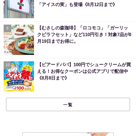
「アイスの実」も登場《8月12日まで》
【むさしの森珈琲】「ロコモコ」「ガーリッ
9
クピラフセット」など110円引き！対象7品が8
月19日までお得に。
【ビアードパパ】100円でシュークリームが買
10
える！お得なクーポンは公式アプリで配信中
《8月8日まで》
一覧