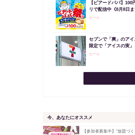
【ビアードパパ】10
リで配信中《8月8日
セール
セブンで「爽」のアイ
限定で「アイスの実」
セール
今、あなたにオススメ
【参加者募集中】"放題づく