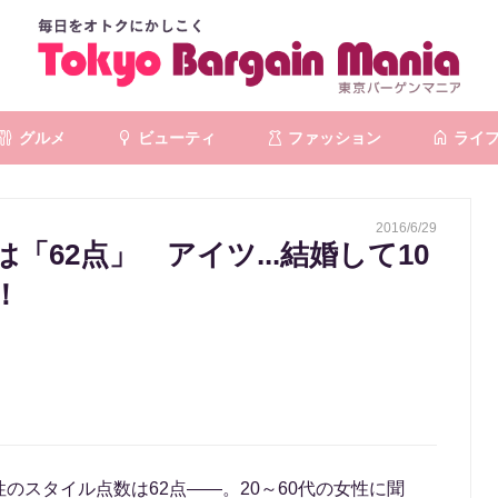
グルメ
ビューティ
ファッション
ライ
2016/6/29
62点」 アイツ...結婚して10
！
のスタイル点数は62点――。20～60代の女性に聞