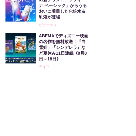
ナ ベーシック」からうる
おいに着目した化粧水＆
乳液が登場
ビューティ
ABEMAでディズニー映画
の名作を無料放送！『白
雪姫」『シンデレラ』な
ど夏休み11日連続《8月8
日～18日》
ライフ