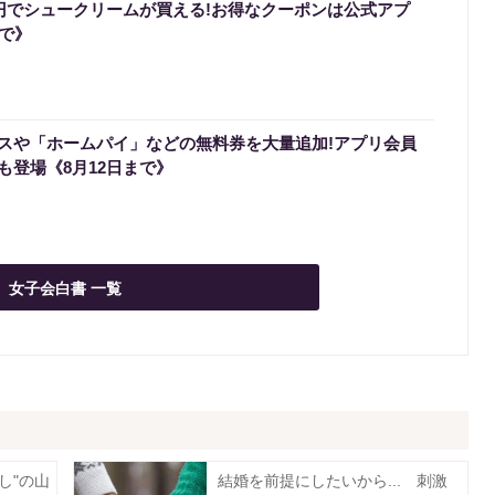
0円でシュークリームが買える!お得なクーポンは公式アプ
まで》
スや「ホームパイ」などの無料券を大量追加!アプリ会員
も登場《8月12日まで》
女子会白書 一覧
し"の山
結婚を前提にしたいから... 刺激