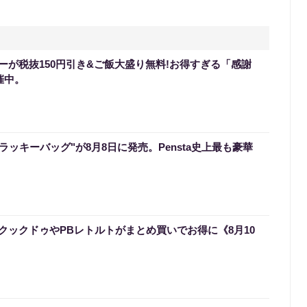
ーが税抜150円引き&ご飯大盛り無料!お得すぎる「感謝
催中。
のラッキーバッグ"が8月8日に発売。Pensta史上最も豪華
クックドゥやPBレトルトがまとめ買いでお得に《8月10