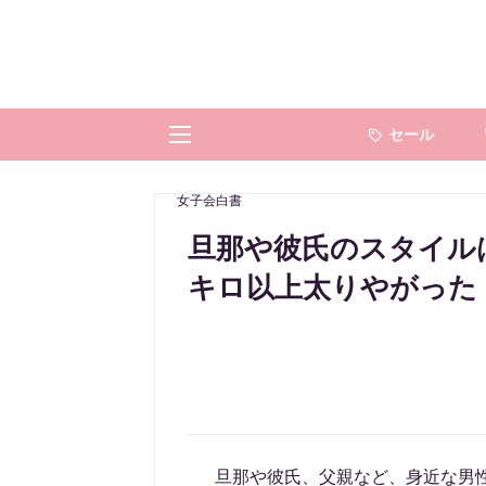
セール
女子会白書
旦那や彼氏のスタイルは「
キロ以上太りやがった
旦那や彼氏、父親など、身近な男性