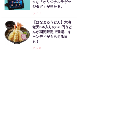
クな「オリジナルラゲッ
ジタグ」が当たる。
ライフ
【はなまるうどん】大海
老天3本入りの870円うど
んが期間限定で登場、キ
ャンディがもらえる日
も！
グルメ