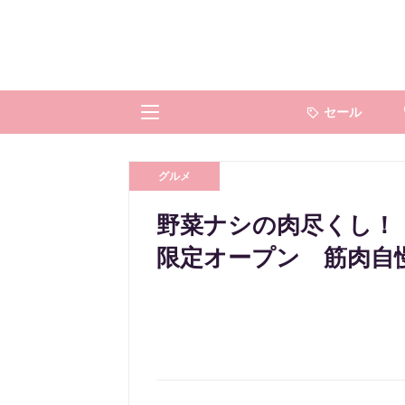
セール
グルメ
野菜ナシの肉尽くし！「
限定オープン 筋肉自