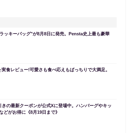
のラッキーバッグ"が8月8日に発売。Pensta史上最も豪華
を実食レビュー!可愛さも食べ応えもばっちりで大満足。
円引きの最新クーポンが公式Xに登場中。ハンバーグやキッ
などがお得に《8月19日まで》