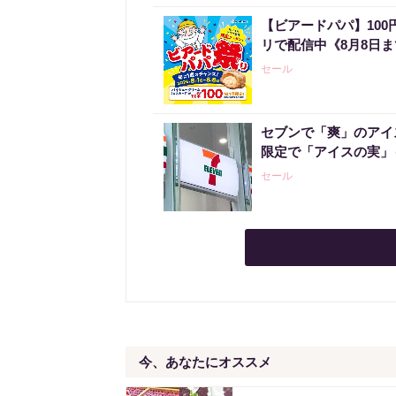
【ビアードパパ】10
リで配信中《8月8日
セール
セブンで「爽」のアイ
限定で「アイスの実」
セール
今、あなたにオススメ