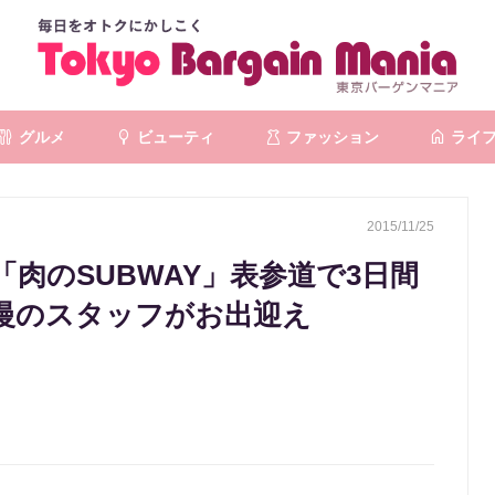
グルメ
ビューティ
ファッション
ライ
2015/11/25
肉のSUBWAY」表参道で3日間
慢のスタッフがお出迎え