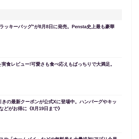
のラッキーバッグ"が8月8日に発売。Pensta史上最も豪華
を実食レビュー!可愛さも食べ応えもばっちりで大満足。
円引きの最新クーポンが公式Xに登場中。ハンバーグやキッ
などがお得に《8月19日まで》