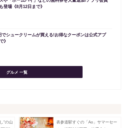
スや「ホームパイ」などの無料券を大量追加!アプリ会員
も登場《8月12日まで》
0円でシュークリームが買える!お得なクーポンは公式アプ
まで》
グルメ 一覧
し"の山
表参道駅すぐの「Ao」サマーセー