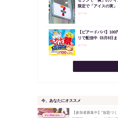
セブンで「爽」のアイ
限定で「アイスの実」
セール
【ビアードパパ】10
リで配信中《8月8日
セール
今、あなたにオススメ
【参加者募集中】"放題づく