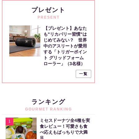
プレゼント
PRESENT
【プレゼント】あなた
も"リカバリー習慣"は
じめてみない？ 世界
中のアスリートが愛用
する「トリガーポイン
ト グリッドフォーム
ローラー」（3名様）
一覧
ランキング
GOURMET RANKING
ミセスドーナツ全4種を実
1
食レビュー！可愛さも食
べ応えもばっちりで大満
足。