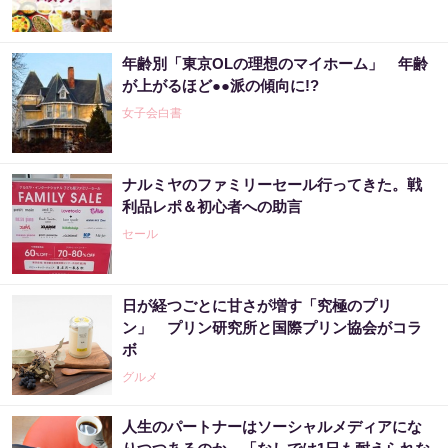
年齢別「東京OLの理想のマイホーム」 年齢
が上がるほど●●派の傾向に!?
女子会白書
ナルミヤのファミリーセール行ってきた。戦
利品レポ＆初心者への助言
セール
日が経つごとに甘さが増す「究極のプリ
ン」 プリン研究所と国際プリン協会がコラ
ボ
グルメ
人生のパートナーはソーシャルメディアにな