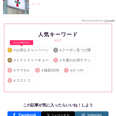
セール
Recommended by
人気キーワード
HOT
みんなの関心No.1
お得なキャンペーン
クーポン見つけ隊
1
2
トクトクトーキョー
今週のお得チラシ
3
4
ママセレ
福袋2026
かつや
5
6
7
コストコ
8
この記事が気に入ったらいいね！しよう
Facebook
Instagram