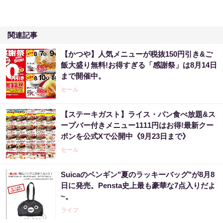
関連記事
【かつや】人気メニューが税抜150円引き&ご
飯大盛り無料!お得すぎる「感謝祭」は8月14日
まで開催中。
セール
【ステーキガスト】ライス・パン食べ放題&ス
ープバー付きメニュー1111円はお得!最新クー
ポンを公式Xで公開中《9月23日まで》
セール
Suicaのペンギン"夏のラッキーバッグ"が8月8
日に発売。Pensta史上最も豪華な7点入りだよ
~。
ライフ