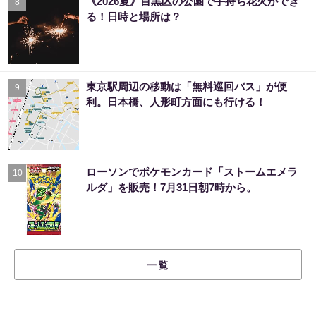
《2026夏》目黒区の公園で手持ち花火ができ
8
る！日時と場所は？
東京駅周辺の移動は「無料巡回バス」が便
9
利。日本橋、人形町方面にも行ける！
ローソンでポケモンカード「ストームエメラ
10
ルダ」を販売！7月31日朝7時から。
一覧