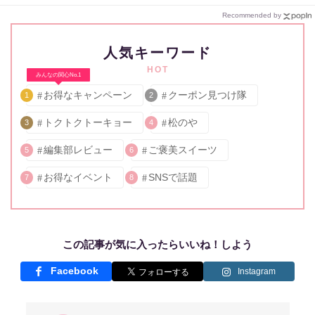
Recommended by
人気キーワード
HOT
みんなの関心No.1
お得なキャンペーン
クーポン見つけ隊
1
2
トクトクトーキョー
松のや
3
4
編集部レビュー
ご褒美スイーツ
5
6
お得なイベント
SNSで話題
7
8
この記事が気に入ったらいいね！しよう
Facebook
Instagram