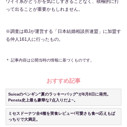
ワイイ系かどうかを気にしすぎることなく、積極的に打
って出ることが重要かもしれません。
※調査はIBJが運営する「日本結婚相談所連盟」に加盟す
る仲人161人に行ったもの。
＊ 記事内容は公開当時の情報に基づくものです。
おすすめ記事
Suicaのペンギン"夏のラッキーバッグ"が8月8日に発売。
Pensta史上最も豪華な7点入りだよ~。
ミセスドーナツ全4種を実食レビュー!可愛さも食べ応えもば
っちりで大満足。