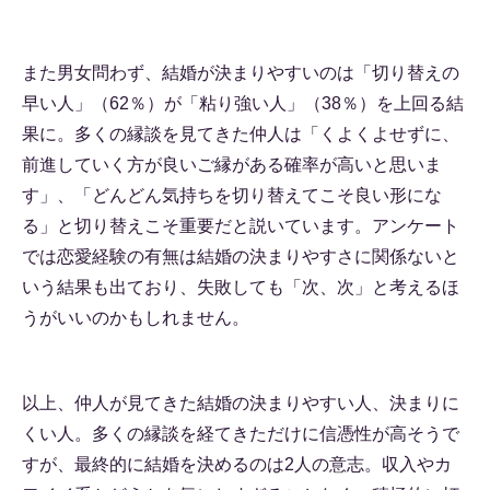
また男女問わず、結婚が決まりやすいのは「切り替えの
早い人」（62％）が「粘り強い人」（38％）を上回る結
果に。多くの縁談を見てきた仲人は「くよくよせずに、
前進していく方が良いご縁がある確率が高いと思いま
す」、「どんどん気持ちを切り替えてこそ良い形にな
る」と切り替えこそ重要だと説いています。アンケート
では恋愛経験の有無は結婚の決まりやすさに関係ないと
いう結果も出ており、失敗しても「次、次」と考えるほ
うがいいのかもしれません。
以上、仲人が見てきた結婚の決まりやすい人、決まりに
くい人。多くの縁談を経てきただけに信憑性が高そうで
すが、最終的に結婚を決めるのは2人の意志。収入やカ