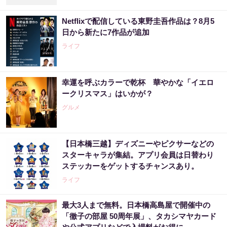
Netflixで配信している東野圭吾作品は？8月5
日から新たに7作品が追加
ライフ
幸運を呼ぶカラーで乾杯 華やかな「イエロ
ークリスマス」はいかが？
グルメ
【日本橋三越】ディズニーやピクサーなどの
スターキャラが集結。アプリ会員は日替わり
ステッカーをゲットするチャンスあり。
ライフ
最大3人まで無料。日本橋高島屋で開催中の
「徹子の部屋 50周年展」、タカシマヤカード