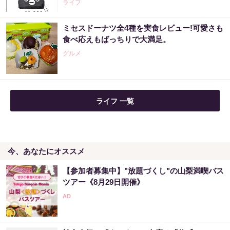
ライフ
ミセスドーナツ全4種を実食レビュー!可愛さも
食べ応えもばっちりで大満足。
グルメ
ライフ 一覧
今、あなたにオススメ
【参加者募集中】"放題づくし"の山梨満喫バス
ツアー《8月29日開催》