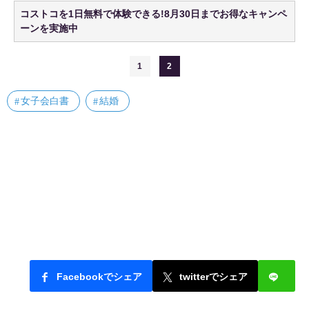
コストコを1日無料で体験できる!8月30日までお得なキャンペ
ーンを実施中
1
2
女子会白書
結婚
Facebookでシェア
twitterでシェア