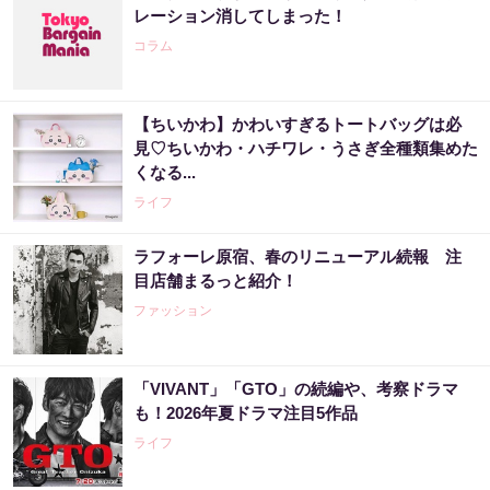
レーション消してしまった！
コラム
【ちいかわ】かわいすぎるトートバッグは必
見♡ちいかわ・ハチワレ・うさぎ全種類集めた
くなる...
ライフ
ラフォーレ原宿、春のリニューアル続報 注
目店舗まるっと紹介！
ファッション
「VIVANT」「GTO」の続編や、考察ドラマ
も！2026年夏ドラマ注目5作品
ライフ