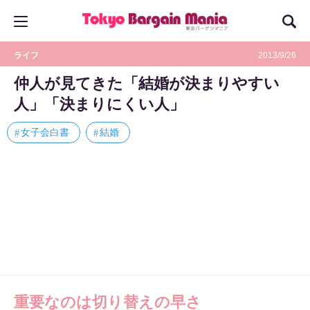
ライフ
2013/9/26
仲人が見てきた「結婚が決まりやすい
人」「決まりにくい人」
女子会白書
結婚
重要なのは切り替えの早さ