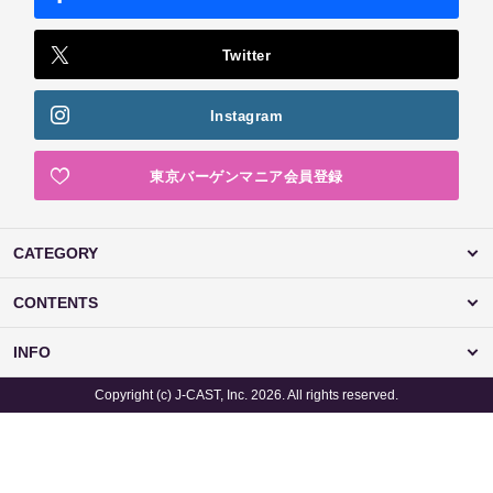
Twitter
Instagram
東京バーゲンマニア会員登録
CATEGORY
CONTENTS
INFO
Copyright (c) J-CAST, Inc. 2026. All rights reserved.