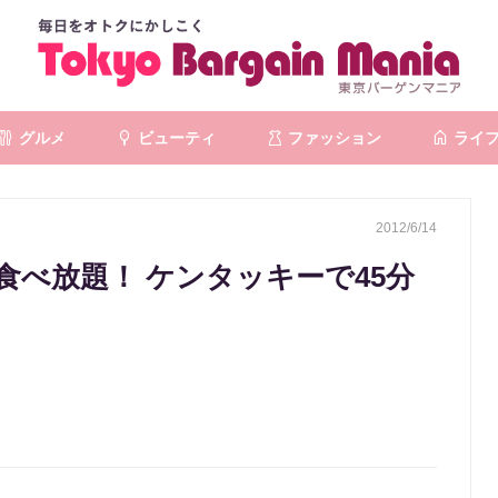
グルメ
ビューティ
ファッション
ライ
2012/6/14
べ放題！ ケンタッキーで45分