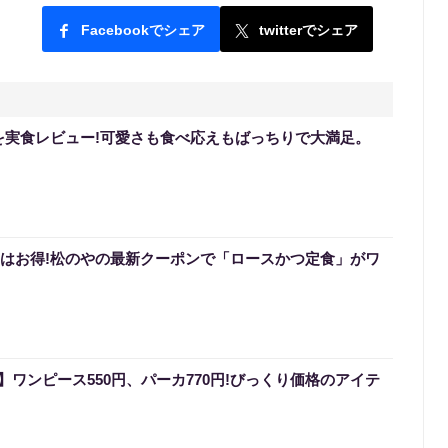
Facebookでシェア
twitterでシェア
を実食レビュー!可愛さも食べ応えもばっちりで大満足。
0円はお得!松のやの最新クーポンで「ロースかつ定食」がワ
ワンピース550円、パーカ770円!びっくり価格のアイテ