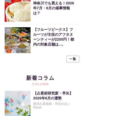
神奈川でも買える！2026
年7月・8月の催事情報
は？
【フルーツピークス】フ
10
ルーツが主役のアフタヌ
ーンティーが2200円！都
内の対象店舗は...。
一覧
新着コラム
COLUMN
【占星術研究家・早矢】
2026年8月の運勢
西洋占星術師・早矢の占い
Room