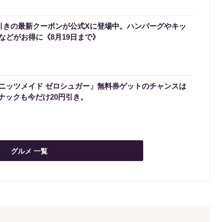
円引きの最新クーポンが公式Xに登場中。ハンバーグやキッ
などがお得に《8月19日まで》
ニッツメイド ゼロシュガー」無料券ゲットのチャンスは
スナックも今だけ20円引き。
グルメ 一覧