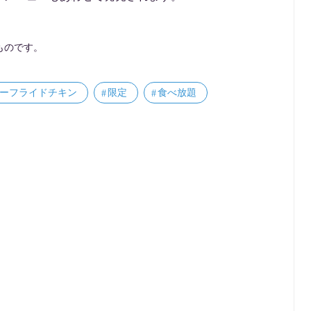
ものです。
ーフライドチキン
限定
食べ放題