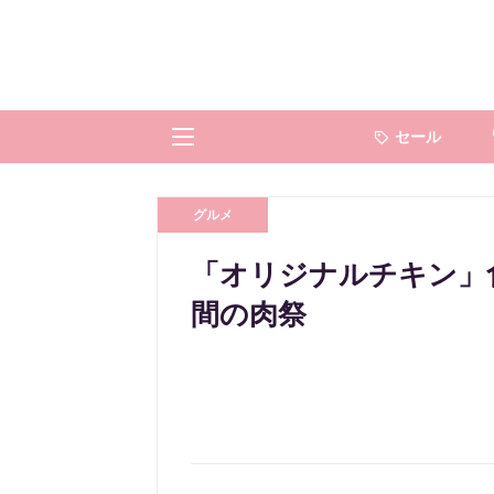
セール
グルメ
「オリジナルチキン」食
間の肉祭