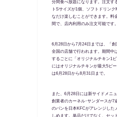
分間食べ放題になります。注文す
トSサイズが1個、ソフトドリンク
なだけ楽しむことができます。料金は
間で、店内利用のみ注文可能です
6月28日から7月24日までは、
全国の店舗で行われます。期間中
するごとに「オリジナルチキン1
にはオリジナルチキンが最大5ピー
は6月28日から8月31日まで。
また、6月28日には新サイドメニ
創業者のカーネル･サンダースが7
のパンを日本KFCがアレンジした
しめます。単品だけでなく、セッ