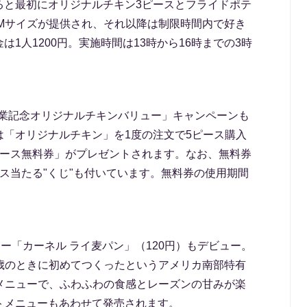
ると最初にオリジナルチキン3ピースとフライドポテ
Mサイズが提供され、それ以降は制限時間内で好き
1人1200円。実施時間は13時から16時までの3時
。
「創業記念オリジナルチキンバリュー」キャンペーンも
は「オリジナルチキン」を1度の注文で5ピース購入
ピース無料券」がプレゼントされます。なお、無料券
ス当たる"くじ"も付いています。無料券の使用期間
ュー「カーネル ライ麦パン」（120円）もデビュー。
歳のときに初めてつくったというアメリカ南部特有
メニューで、ふわふわの食感とレーズンの甘みが楽
トメニューもあわせて発売されます。