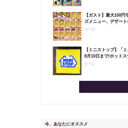
【ガスト】最大150
ズメニュー、デザート
セール
【ミニストップ】「ミ
8月10日まで!ホット
セール
今、あなたにオススメ