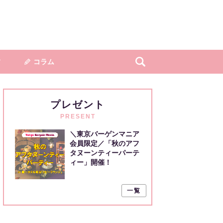
フ
コラム
プレゼント
PRESENT
＼東京バーゲンマニア
会員限定／「秋のアフ
タヌーンティーパーテ
ィー」開催！
一覧