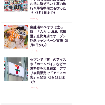
お得に勢ぞろい！夏の旅
行＆帰省準備にもぴった
り《8月6日まで》
セール
麻辣湯66％オフは太っ
腹！「六六-LIULIU-麻辣
湯」恵比寿店でオープン
記念キャンペーン実施《8
月6日から》
セール
セブンで「爽」のアイス
や「ホームパイ」などの
無料券を大量追加！アプ
リ会員限定で「アイスの
実」も登場《8月12日ま
で》
セール