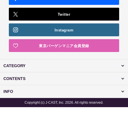
Twitter
Instagram
東京バーゲンマニア会員登録
CATEGORY
CONTENTS
INFO
Copyright (c) J-CAST, Inc. 2026. All rights reserved.