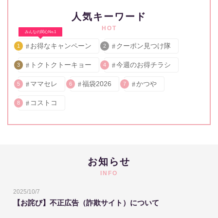
人気キーワード
HOT
みんなの関心No.1
お得なキャンペーン
クーポン見つけ隊
1
2
トクトクトーキョー
今週のお得チラシ
3
4
ママセレ
福袋2026
かつや
5
6
7
コストコ
8
お知らせ
INFO
2025/10/7
【お詫び】不正広告（詐欺サイト）について